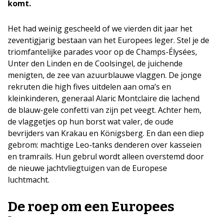
komt.
Het had weinig gescheeld of we vierden dit jaar het
zeventigjarig bestaan van het Europees leger. Stel je de
triomfantelijke parades voor op de Champs-Élysées,
Unter den Linden en de Coolsingel, de juichende
menigten, de zee van azuurblauwe vlaggen. De jonge
rekruten die high fives uitdelen aan oma’s en
kleinkinderen, generaal Alaric Montclaire die lachend
de blauw-gele confetti van zijn pet veegt. Achter hem,
de vlaggetjes op hun borst wat valer, de oude
bevrijders van Krakau en Königsberg. En dan een diep
gebrom: machtige Leo-tanks denderen over kasseien
en tramrails. Hun gebrul wordt alleen overstemd door
de nieuwe jachtvliegtuigen van de Europese
luchtmacht.
De roep om een Europees