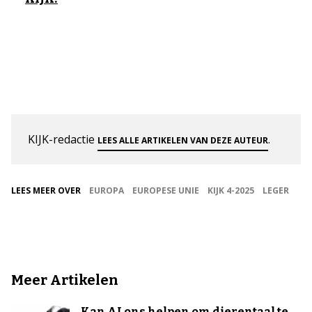
KIJK-redactie
.
LEES ALLE ARTIKELEN VAN DEZE AUTEUR
LEES MEER OVER
EUROPA
EUROPESE UNIE
KIJK 4-2025
LEGER
Meer Artikelen
Kan AI ons helpen om dierentaal te