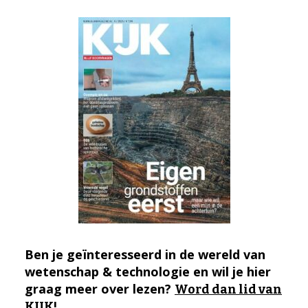
Ben je geïnteresseerd in de wereld van
wetenschap & technologie en wil je hier
graag meer over lezen?
Word dan lid van
KIJK!