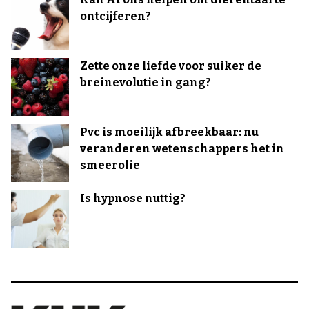
ontcijferen?
Zette onze liefde voor suiker de
breinevolutie in gang?
Pvc is moeilijk afbreekbaar: nu
veranderen wetenschappers het in
smeerolie
Is hypnose nuttig?