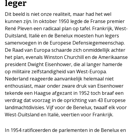
leger
Dit beeld is niet onze realiteit, maar had het wel
kunnen zijn. In oktober 1950 legde de Franse premier
René Pleven een radicaal plan op tafel. Frankrijk, West-
Duitsland, Italië en de Benelux moesten hun legers
samenvoegen in de Europese Defensiegemeenschap.
De Raad van Europa schaarde zich onmiddellijk achter
het plan, evenals Winston Churchill en de Amerikaanse
president Dwight Eisenhower, die al langer hamerde
op militaire zelfstandigheid van West-Europa.
Nederland reageerde aanvankelijk helemaal niet
enthousiast, maar onder zware druk van Eisenhower
tekende een Haagse afgezant in 1952 toch braaf een
verdrag dat voorzag in de oprichting van 43 Europese
landmachtdivisies. Vijf voor de Benelux, twaalf elk voor
West-Duitsland en Italië, veertien voor Frankrijk.
In 1954 ratificeerden de parlementen in de Benelux en