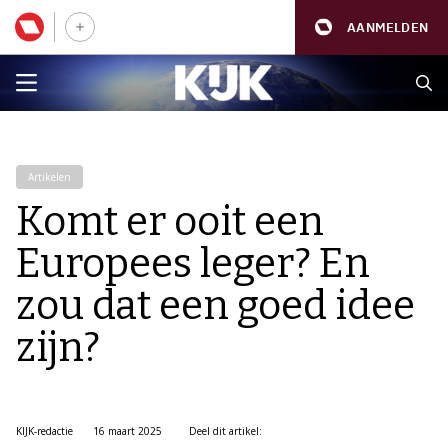
AANMELDEN
Artikelen
Komt er ooit een
Europees leger? En
zou dat een goed idee
zijn?
KIJK-redactie
16 maart 2025
Deel dit artikel: