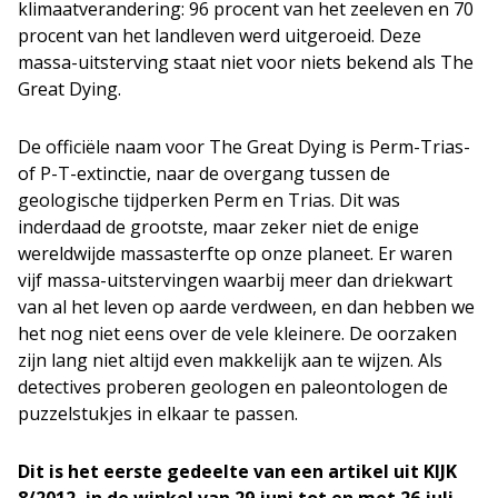
klimaatverandering: 96 procent van het zeeleven en 70
procent van het landleven werd uitgeroeid. Deze
massa-uitsterving staat niet voor niets bekend als The
Great Dying.
De officiële naam voor The Great Dying is Perm-Trias-
of P-T-extinctie, naar de overgang tussen de
geologische tijdperken Perm en Trias. Dit was
inderdaad de grootste, maar zeker niet de enige
wereldwijde massasterfte op onze planeet. Er waren
vijf massa-uitstervingen waarbij meer dan driekwart
van al het leven op aarde verdween, en dan hebben we
het nog niet eens over de vele kleinere. De oorzaken
zijn lang niet altijd even makkelijk aan te wijzen. Als
detectives proberen geologen en paleontologen de
puzzelstukjes in elkaar te passen.
Dit is het eerste gedeelte van een artikel uit KIJK