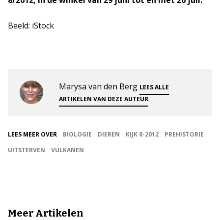
8/2012, in de winkel van 29 juni tot en met 26 juli.
Beeld: iStock
Marysa van den Berg
LEES ALLE
.
ARTIKELEN VAN DEZE AUTEUR
LEES MEER OVER
BIOLOGIE
DIEREN
KIJK 8-2012
PREHISTORIE
UITSTERVEN
VULKANEN
Meer Artikelen