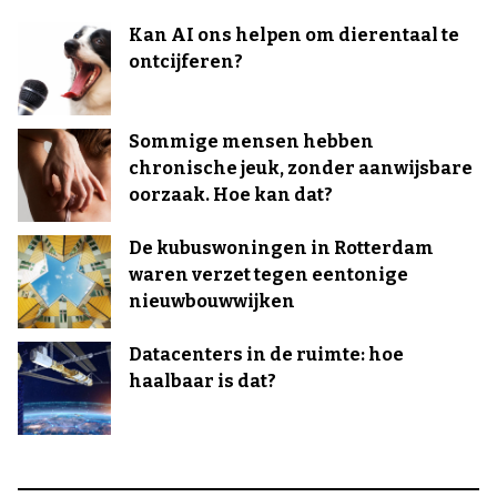
Kan AI ons helpen om dierentaal te
ontcijferen?
Sommige mensen hebben
chronische jeuk, zonder aanwijsbare
oorzaak. Hoe kan dat?
De kubuswoningen in Rotterdam
waren verzet tegen eentonige
nieuwbouwwijken
Datacenters in de ruimte: hoe
haalbaar is dat?