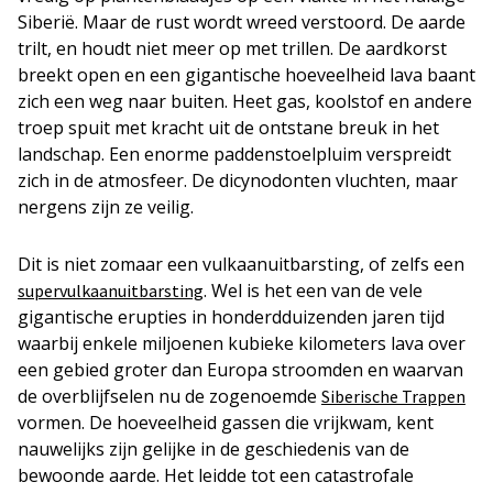
Siberië. Maar de rust wordt wreed verstoord. De aarde
trilt, en houdt niet meer op met trillen. De aardkorst
breekt open en een gigantische hoeveelheid lava baant
zich een weg naar buiten. Heet gas, koolstof en andere
troep spuit met kracht uit de ontstane breuk in het
landschap. Een enorme paddenstoelpluim verspreidt
zich in de atmosfeer. De dicynodonten vluchten, maar
nergens zijn ze veilig.
Dit is niet zomaar een vulkaanuitbarsting, of zelfs een
. Wel is het een van de vele
supervulkaanuitbarsting
gigantische erupties in honderdduizenden jaren tijd
waarbij enkele miljoenen kubieke kilometers lava over
een gebied groter dan Europa stroomden en waarvan
de overblijfselen nu de zogenoemde
Siberische Trappen
vormen. De hoeveelheid gassen die vrijkwam, kent
nauwelijks zijn gelijke in de geschiedenis van de
bewoonde aarde. Het leidde tot een catastrofale