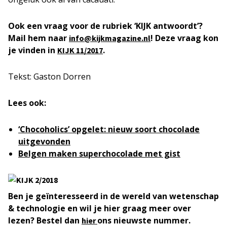
Ook een vraag voor de rubriek ‘KIJK antwoordt’?
Mail hem naar
! Deze vraag kon
info@kijkmagazine.nl
je vinden in
.
KIJK 11/2017
Tekst: Gaston Dorren
Lees ook:
‘Chocoholics’ opgelet: nieuw soort chocolade
uitgevonden
Belgen maken superchocolade met gist
Ben je geïnteresseerd in de wereld van wetenschap
& technologie en wil je hier graag meer over
lezen? Bestel dan
ons nieuwste nummer.
hier