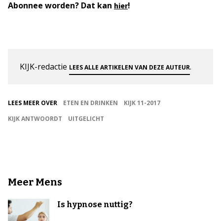
Abonnee worden? Dat kan
!
hier
KIJK-redactie
.
LEES ALLE ARTIKELEN VAN DEZE AUTEUR
LEES MEER OVER
ETEN EN DRINKEN
KIJK 11-2017
KIJK ANTWOORDT
UITGELICHT
Meer Mens
Is hypnose nuttig?