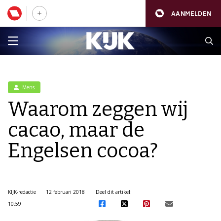
AANMELDEN
Mens
Waarom zeggen wij
cacao, maar de
Engelsen cocoa?
KIJK-redactie
12 februari 2018
Deel dit artikel:
10:59