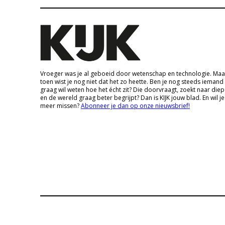
Vroeger was je al geboeid door wetenschap en technologie. Maa
toen wist je nog niet dat het zo heette. Ben je nog steeds iemand
graag wil weten hoe het écht zit? Die doorvraagt, zoekt naar die
en de wereld graag beter begrijpt? Dan is KIJK jouw blad. En wil je
meer missen?
Abonneer je dan op onze nieuwsbrief!