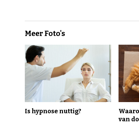
Meer Foto's
Is hypnose nuttig?
Waaro
van d