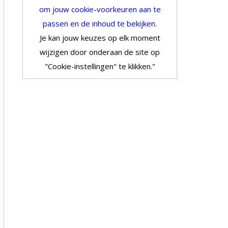
om jouw cookie-voorkeuren aan te
passen en de inhoud te bekijken.
Je kan jouw keuzes op elk moment
wijzigen door onderaan de site op
"Cookie-instellingen" te klikken."