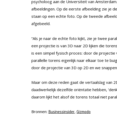
psycholoog aan de Universiteit van Amsterdam. 
afbeeldingen. Op de eerste afbeelding zie je d
staan op een echte foto. Op de tweede afbeeld
afgebeeld.
“Als je naar de echte foto kijkt, zie je twee par
een projectie is van 3D naar 2D lijken die torens
is een simpel fysisch proces: door de projectie 
parallelle torens eigenlijk naar elkaar toe te bu
door de projectie van 3D op 2D en we snappen d
Maar om deze reden gaat de vertaalslag van 2D 
daadwerkelijk dezelfde oriëntatie hebben, ‘denkt
daarom lijkt het alsof de torens totaal niet para
Bronnen:
,
Businessinsider
Gizmodo