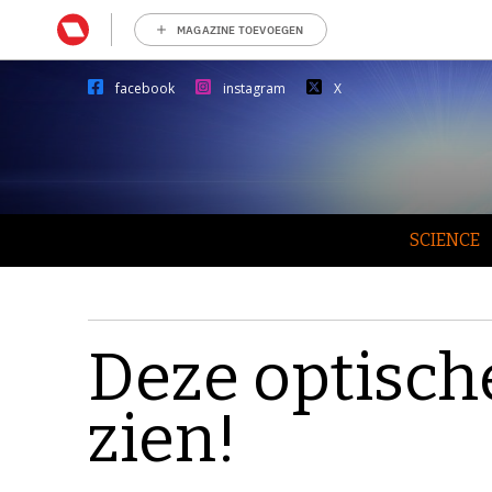
MAGAZINE TOEVOEGEN
facebook
instagram
X
SCIENCE
Deze optische
zien!