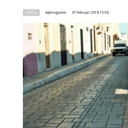
Foto's
kijkmagazine
07 februari 2018 15:59