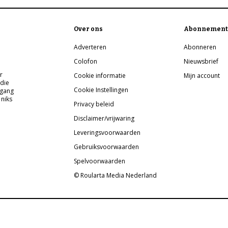
Over ons
Abonnement
Adverteren
Abonneren
Colofon
Nieuwsbrief
r
Cookie informatie
Mijn account
 die
Cookie Instellingen
pgang
 niks
Privacy beleid
Disclaimer/vrijwaring
Leveringsvoorwaarden
Gebruiksvoorwaarden
Spelvoorwaarden
© Roularta Media Nederland