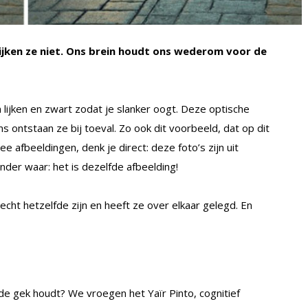
lijken ze niet. Ons brein houdt ons wederom voor de
ten lijken en zwart zodat je slanker oogt. Deze optische
 ontstaan ze bij toeval. Zo ook dit voorbeeld, dat op dit
e afbeeldingen, denk je direct: deze foto’s zijn uit
nder waar: het is dezelfde afbeelding!
echt hetzelfde zijn en heeft ze over elkaar gelegd. En
de gek houdt? We vroegen het Yaïr Pinto, cognitief