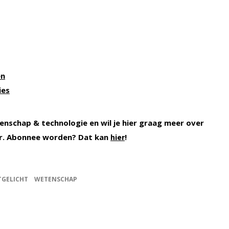
en
ies
enschap & technologie en wil je hier graag meer over
. Abonnee worden? Dat kan
!
hier
TGELICHT
WETENSCHAP