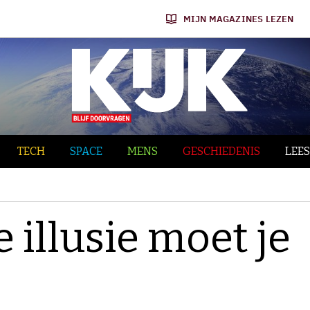
MIJN MAGAZINES LEZEN
TECH
SPACE
MENS
GESCHIEDENIS
LEES
 illusie moet je