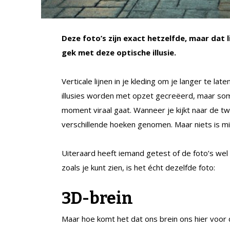
Deze foto’s zijn exact hetzelfde, maar dat 
gek met deze optische illusie.
Verticale lijnen in je kleding om je langer te la
illusies worden met opzet gecreëerd, maar soms
moment viraal gaat. Wanneer je kijkt naar de twe
verschillende hoeken genomen. Maar niets is mi
Uiteraard heeft iemand getest of de foto’s wel 
zoals je kunt zien, is het écht dezelfde foto:
3D-brein
Maar hoe komt het dat ons brein ons hier voor 