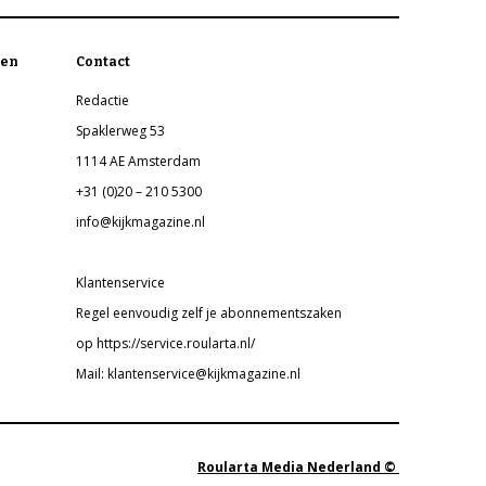
en
Contact
Redactie
Spaklerweg 53
1114 AE Amsterdam
+31 (0)20 – 210 5300
info@kijkmagazine.nl
Klantenservice
Regel eenvoudig zelf je abonnementszaken
op https://service.roularta.nl/
Mail: klantenservice@kijkmagazine.nl
Roularta Media Nederland ©