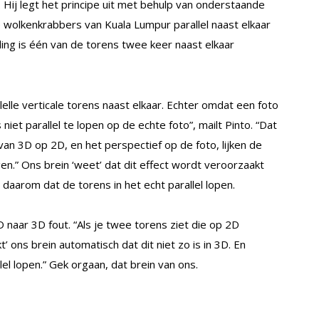
Hij legt het principe uit met behulp van onderstaande
e wolkenkrabbers van Kuala Lumpur parallel naast elkaar
ing is één van de torens twee keer naast elkaar
allelle verticale torens naast elkaar. Echter omdat een foto
 niet parallel te lopen op de echte foto”, mailt Pinto. “Dat
van 3D op 2D, en het perspectief op de foto, lijken de
igen.” Ons brein ‘weet’ dat dit effect wordt veroorzaakt
aarom dat de torens in het echt parallel lopen.
naar 3D fout. “Als je twee torens ziet die op 2D
’ ons brein automatisch dat dit niet zo is in 3D. En
llel lopen.” Gek orgaan, dat brein van ons.