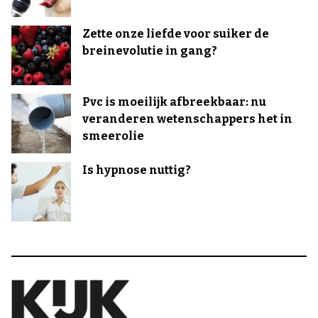
Zette onze liefde voor suiker de
breinevolutie in gang?
Pvc is moeilijk afbreekbaar: nu
veranderen wetenschappers het in
smeerolie
Is hypnose nuttig?