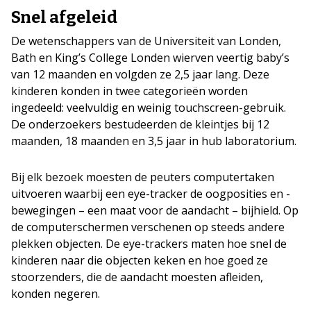
Snel afgeleid
De wetenschappers van de Universiteit van Londen,
Bath en King’s College Londen wierven veertig baby’s
van 12 maanden en volgden ze 2,5 jaar lang. Deze
kinderen konden in twee categorieën worden
ingedeeld: veelvuldig en weinig touchscreen-gebruik.
De onderzoekers bestudeerden de kleintjes bij 12
maanden, 18 maanden en 3,5 jaar in hub laboratorium.
Bij elk bezoek moesten de peuters computertaken
uitvoeren waarbij een eye-tracker de oogposities en -
bewegingen – een maat voor de aandacht – bijhield. Op
de computerschermen verschenen op steeds andere
plekken objecten. De eye-trackers maten hoe snel de
kinderen naar die objecten keken en hoe goed ze
stoorzenders, die de aandacht moesten afleiden,
konden negeren.