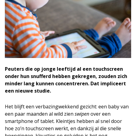
Peuters die op jonge leeftijd al een touchscreen
onder hun snufferd hebben gekregen, zouden zich
minder lang kunnen concentreren. Dat impliceert
een nieuwe studie.
Het blijft een verbazingwekkend gezicht: een baby van
een paar maanden al wild zien
swipen
over een
smartphone of tablet. Kleintjes hebben al snel door
hoe zo’n touchscreen werkt, en dankzij al die snelle
bewegingen, kleurtjes en geluiden is het nog