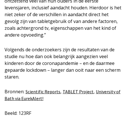
ontzettend veel van hun ouders in de eerste
levensjaren, inclusief aandacht houden. Hierdoor is het
niet zeker of de verschillen in aandacht direct het
gevolg zijn van tabletgebruik of van andere factoren,
zoals achtergrond tv, eigenschappen van het kind of
andere opvoeding.”
Volgends de onderzoekers zijn de resultaten van de
studie nu hoe dan ook belangrijk aangezien veel
kinderen door de coronapandemie – en de daarmee
gepaarde lockdown – langer dan ooit naar een scherm
staren.
Bronnen:
,
,
Scientific Reports
TABLET Project
University of
Bath via EurekAlert!
Beeld: 123RF