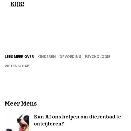
KIJK!
LEES MEER OVER
KINDEREN
OPVOEDING
PSYCHOLOGIE
WETENSCHAP
Meer Mens
Kan AI ons helpen om dierentaal te
ontcijferen?