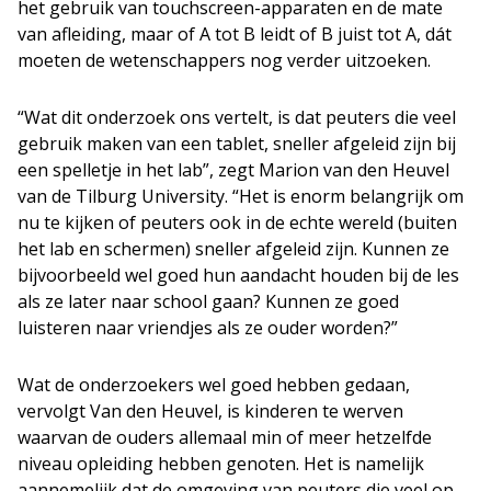
het gebruik van touchscreen-apparaten en de mate
van afleiding, maar of A tot B leidt of B juist tot A, dát
moeten de wetenschappers nog verder uitzoeken.
“Wat dit onderzoek ons vertelt, is dat peuters die veel
gebruik maken van een tablet, sneller afgeleid zijn bij
een spelletje in het lab”, zegt Marion van den Heuvel
van de Tilburg University. “Het is enorm belangrijk om
nu te kijken of peuters ook in de echte wereld (buiten
het lab en schermen) sneller afgeleid zijn. Kunnen ze
bijvoorbeeld wel goed hun aandacht houden bij de les
als ze later naar school gaan? Kunnen ze goed
luisteren naar vriendjes als ze ouder worden?”
Wat de onderzoekers wel goed hebben gedaan,
vervolgt Van den Heuvel, is kinderen te werven
waarvan de ouders allemaal min of meer hetzelfde
niveau opleiding hebben genoten. Het is namelijk
aannemelijk dat de omgeving van peuters die veel op