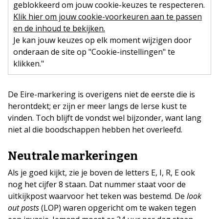
geblokkeerd om jouw cookie-keuzes te respecteren.
Klik hier om jouw cookie-voorkeuren aan te passen
en de inhoud te bekijken.
Je kan jouw keuzes op elk moment wijzigen door
onderaan de site op "Cookie-instellingen" te
klikken."
De Eire-markering is overigens niet de eerste die is
herontdekt; er zijn er meer langs de Ierse kust te
vinden. Toch blijft de vondst wel bijzonder, want lang
niet al die boodschappen hebben het overleefd.
Neutrale markeringen
Als je goed kijkt, zie je boven de letters E, I, R, E ook
nog het cijfer 8 staan. Dat nummer staat voor de
uitkijkpost waarvoor het teken was bestemd. De
look
out posts
(LOP) waren opgericht om te waken tegen