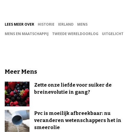
LEES MEER OVER
HISTORIE
IERLAND
MENS
MENS EN MAATSCHAPPIJ
TWEEDE WERELDOORLOG
UITGELICHT
Meer Mens
Zette onze liefde voor suiker de
breinevolutie in gang?
Pvc is moeilijk afbreekbaar: nu
veranderen wetenschappers het in
smeerolie