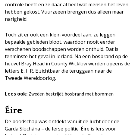
controle heeft en ze daar al heel wat mensen het leven
hebben gekost. Vuurzeeën brengen dus alleen maar
narigheid.
Toch zit er ook een klein voordeel aan: ze leggen
bepaalde gebieden bloot, waardoor nooit eerder
verschenen boodschappen worden onthuld. Dat is
tenminste het geval in Ierland. Na een bosbrand op de
heuvel Bray Head in County Wicklow werden opeens de
letters E, I, R, E zichtbaar die teruggaan naar de
Tweede Wereldoorlog.
Lees ook:
Zweden bestrijdt bosbrand met bommen
Éire
De boodschap was ontdekt vanuit de lucht door de
Garda Síochána – de Ierse politie. Éire is Iers voor