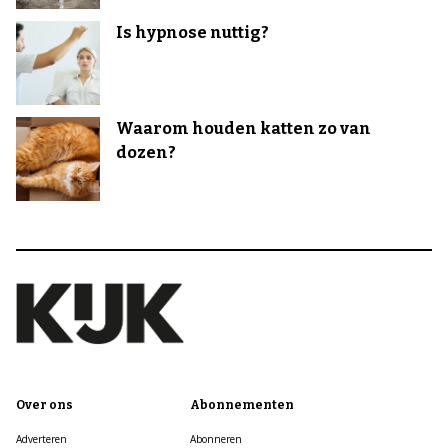
Is hypnose nuttig?
Waarom houden katten zo van
dozen?
Over ons
Abonnementen
Adverteren
Abonneren