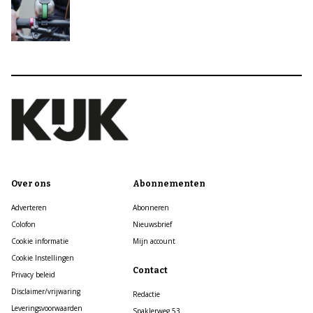
Over ons
Abonnementen
Adverteren
Abonneren
Colofon
Nieuwsbrief
Cookie informatie
Mijn account
Cookie Instellingen
Contact
Privacy beleid
Disclaimer/vrijwaring
Redactie
Leveringsvoorwaarden
Spaklerweg 53