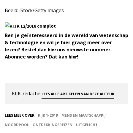
Beeld: iStock/Getty Images
Ben je geïnteresseerd in de wereld van wetenschap
& technologie en wil je hier graag meer over
lezen? Bestel dan
ons nieuwste nummer.
hier
Abonnee worden? Dat kan
!
hier
KIJK-redactie
.
LEES ALLE ARTIKELEN VAN DEZE AUTEUR
LEES MEER OVER
KIJK 1-2019
MENS EN MAATSCHAPPIJ
NOORDPOOL
ONTDEKKINGSREIZEN
UITGELICHT