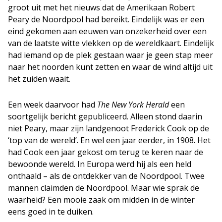
groot uit met het nieuws dat de Amerikaan Robert
Peary de Noordpool had bereikt. Eindelijk was er een
eind gekomen aan eeuwen van onzekerheid over een
van de laatste witte vlekken op de wereldkaart. Eindelijk
had iemand op de plek gestaan waar je geen stap meer
naar het noorden kunt zetten en waar de wind altijd uit
het zuiden waait.
Een week daarvoor had
The New York Herald
een
soortgelijk bericht gepubliceerd. Alleen stond daarin
niet Peary, maar zijn landgenoot Frederick Cook op de
‘top van de wereld’. En wel een jaar eerder, in 1908. Het
had Cook een jaar gekost om terug te keren naar de
bewoonde wereld. In Europa werd hij als een held
onthaald – als de ontdekker van de Noordpool. Twee
mannen claimden de Noordpool. Maar wie sprak de
waarheid? Een mooie zaak om midden in de winter
eens goed in te duiken.