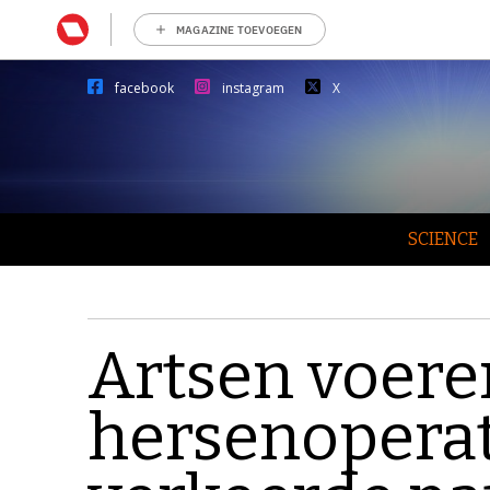
MAGAZINE TOEVOEGEN
facebook
instagram
X
SCIENCE
Artsen voere
hersenoperat