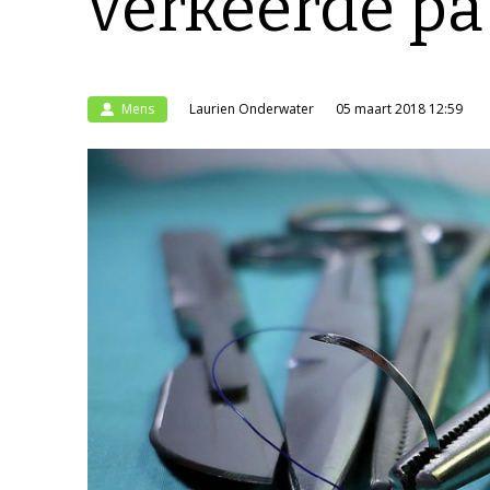
verkeerde pa
Mens
Laurien Onderwater
05 maart 2018 12:59