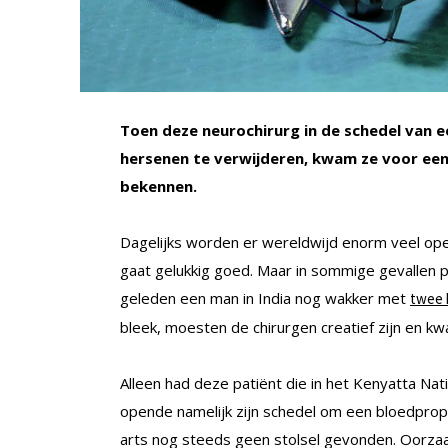
Toen deze neurochirurg in de schedel van e
hersenen te verwijderen, kwam ze voor een
bekennen.
Dagelijks worden er wereldwijd enorm veel ope
gaat gelukkig goed. Maar in sommige gevallen p
geleden een man in India nog wakker met
twee 
bleek, moesten de chirurgen creatief zijn en 
Alleen had deze patiënt die in het Kenyatta Nati
opende namelijk zijn schedel om een bloedprop
arts nog steeds geen stolsel gevonden. Oorzaak