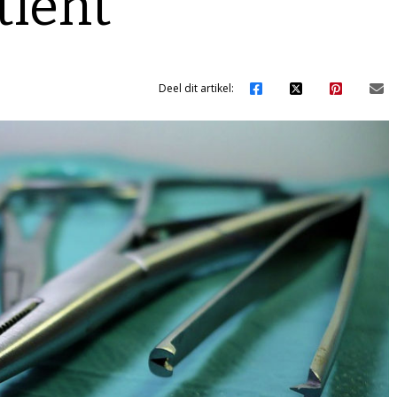
tiënt
Deel dit artikel: