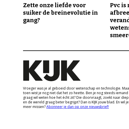
Zette onze liefde voor
Pvc is
suiker de breinevolutie in
afbree
gang?
veran
wetens
smeer
Vroeger was je al geboeid door wetenschap en technologie. Maa
toen wist je nog niet dat het zo heette. Ben je nog steeds iemand
graag wil weten hoe het écht zit? Die doorvraagt, zoekt naar die
en de wereld graag beter begrijpt? Dan is KIJK jouw blad. En wil je
meer missen?
Abonneer je dan op onze nieuwsbrief!