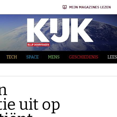
MIJN MAGAZINES LEZEN
TECH
SPACE
MENS
GESCHIEDENIS
LEES
n
ie uit op