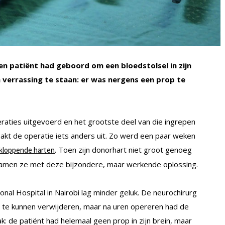
en patiënt had geboord om een bloedstolsel in zijn
 verrassing te staan: er was nergens een prop te
raties uitgevoerd en het grootste deel van die ingrepen
akt de operatie iets anders uit. Zo werd een paar weken
. Toen zijn donorhart niet groot genoeg
kloppende harten
kwamen ze met deze bijzondere, maar werkende oplossing.
onal Hospital in Nairobi lag minder geluk. De neurochirurg
 te kunnen verwijderen, maar na uren opereren had de
: de patiënt had helemaal geen prop in zijn brein, maar