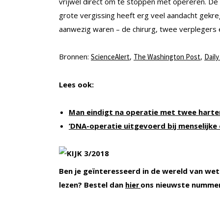
vrijwel direct om te stoppen met opereren. De 
grote vergissing heeft erg veel aandacht gekre
aanwezig waren – de chirurg, twee verplegers e
Bronnen:
,
,
ScienceAlert
The Washington Post
Daily
Lees ook:
Man eindigt na operatie met twee harte
‘DNA-operatie uitgevoerd bij menselijke
Ben je geïnteresseerd in de wereld van wet
lezen? Bestel dan
ons nieuwste numme
hier