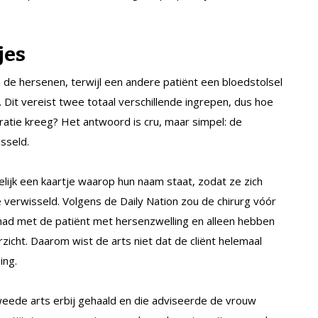
jes
 de hersenen, terwijl een andere patiënt een bloedstolsel
 Dit vereist twee totaal verschillende ingrepen, dus hoe
ratie kreeg? Het antwoord is cru, maar simpel: de
sseld.
lijk een kaartje waarop hun naam staat, zodat ze zich
 verwisseld. Volgens de Daily Nation zou de chirurg vóór
ad met de patiënt met hersenzwelling en alleen hebben
zicht. Daarom wist de arts niet dat de cliënt helemaal
ing.
eede arts erbij gehaald en die adviseerde de vrouw