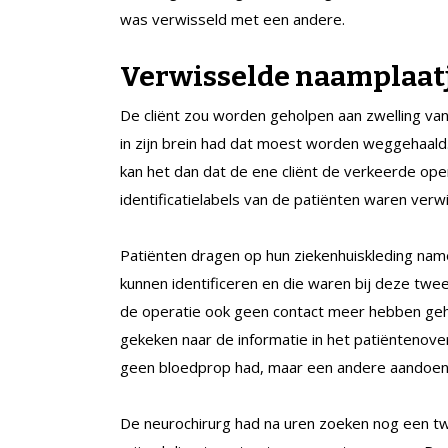
was verwisseld met een andere.
Verwisselde naamplaat
De cliënt zou worden geholpen aan zwelling van
in zijn brein had dat moest worden weggehaald.
kan het dan dat de ene cliënt de verkeerde ope
identificatielabels van de patiënten waren verwi
Patiënten dragen op hun ziekenhuiskleding name
kunnen identificeren en die waren bij deze twee
de operatie ook geen contact meer hebben geh
gekeken naar de informatie in het patiëntenover
geen bloedprop had, maar een andere aandoen
De neurochirurg had na uren zoeken nog een tw