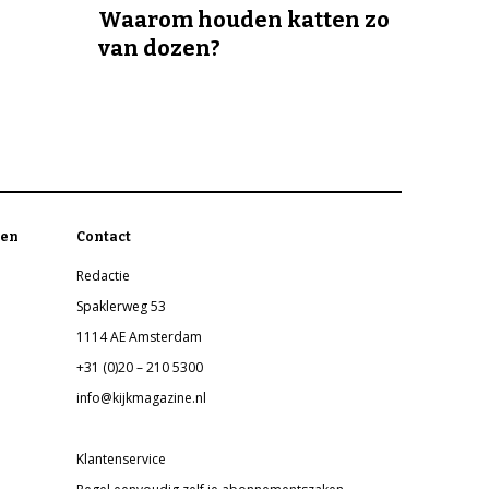
Waarom houden katten zo
van dozen?
en
Contact
Redactie
Spaklerweg 53
1114 AE Amsterdam
+31 (0)20 – 210 5300
info@kijkmagazine.nl
Klantenservice