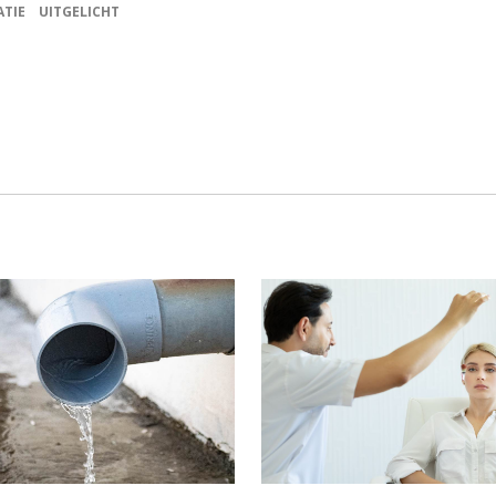
ATIE
UITGELICHT