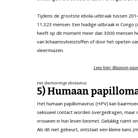
Tijdens de grootste ebola-uitbraak tussen 20
11.323 mensen. Een huidige uitbraak in Congo (d
heeft op dit moment meer dan 3000 mensen het l
van lichaamsvloeistoffen of door het opeten van
vleermuizen.
Lees hier: Waarom gaan
Het sliertvormige ebolavirus
5)
Humaan papilloma
Het humaan papillomavirus (HPV) kan baarmoede
seksueel contact worden overgedragen, maar is
vrouwen in hun leven besmet. Gelukkig ruimt ons
Als dit niet gebeurt, ontstaat een kleine kans 