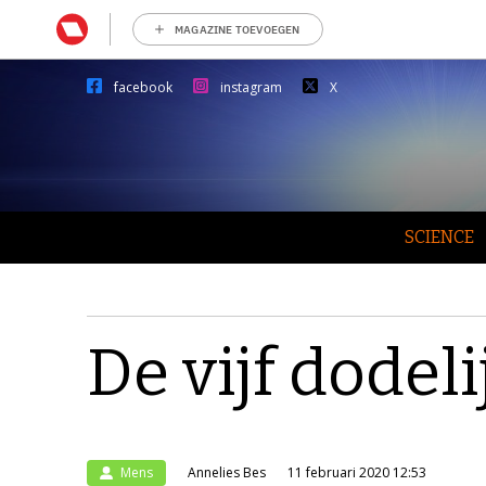
MAGAZINE TOEVOEGEN
facebook
instagram
X
SCIENCE
De vijf dodel
Mens
Annelies Bes
11 februari 2020 12:53