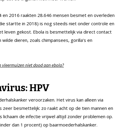
14 en 2016 raakten 28.646 mensen besmet en overleden
ie startte in 2018) is nog steeds niet onder controle en
even gekost. Ebola is besmettelijk via direct contact
 wilde dieren, zoals chimpansees, gorilla’s en
 vleermuizen niet dood aan ebola?
virus:
HPV
rhalskanker veroorzaken. Het virus kan alleen via
 zeer besmettelijk: zo raakt acht op de tien mannen en
 lichaam de infectie vrijwel altijd zonder problemen op.
(minder dan 1 procent) op baarmoederhalskanker.