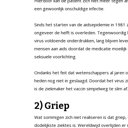
Hierdoor kan de patiënt zich niet meer tegen 
een gewoonlijk onschuldige infectie.
Sinds het starten van de aidsepidemie in 1981
ongeveer de helft is overleden. Tegenwoordig
virus voldoende onderdrukken, lang blijven leven.
mensen aan aids doordat de medicatie moeilijk 
seksuele voorlichting.
Ondanks het feit dat wetenschappers al jaren o
heden nog niet in geslaagd. Doordat het virus z
is de ziekmaker het vaccin simpelweg te slim af.
2)
Griep
Wat sommigen zich niet realiseren is dat griep,
dodelijkste ziektes is. Wereldwijd overlijden e