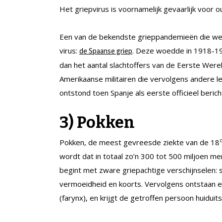
Het griepvirus is voornamelijk gevaarlijk voor 
Een van de bekendste grieppandemieën die we
virus:
. Deze woedde in 1918-19
de Spaanse griep
dan het aantal slachtoffers van de Eerste Wereld
Amerikaanse militairen die vervolgens andere 
ontstond toen Spanje als eerste officieel berich
3)
Pokken
Pokken, de meest gevreesde ziekte van de 18
wordt dat in totaal zo’n 300 tot 500 miljoen me
begint met zware griepachtige verschijnselen: 
vermoeidheid en koorts. Vervolgens ontstaan e
(farynx), en krijgt de getroffen persoon huiduits