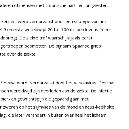
ouderen of mensen met chronische hart- en longziekten.
 kennen, werd veroorzaakt door een subtype van het
19 en eiste wereldwijd 20 tot 100 miljoen levens (meer
oorlog). De ziekte trof waarschijnlijk als eerst
legertroepen besmetten. De bijnaam ‘Spaanse griep’
tte over de ziekte.
de
eeuw, wordt veroorzaakt door het variolavirus. Geschat
nsen wereldwijd zijn overleden aan de ziekte. De infectie
spier- en gewrichtspijn die gepaard gaan met
r zweren op het slijmvlies van de mond en neus-keelholte
lag, die later verandert in bulten over heel het lichaam.