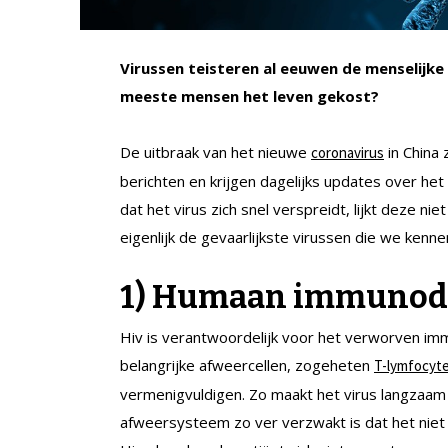
Virussen teisteren al eeuwen de menselijk
meeste mensen het leven gekost?
De uitbraak van het nieuwe
in China
coronavirus
berichten en krijgen dagelijks updates over h
dat het virus zich snel verspreidt, lijkt deze nie
eigenlijk de gevaarlijkste virussen die we kenne
1)
Humaan immunodefi
Hiv is verantwoordelijk voor het verworven imm
belangrijke afweercellen, zogeheten
T-lymfocyt
vermenigvuldigen. Zo maakt het virus langzaa
afweersysteem zo ver verzwakt is dat het niet