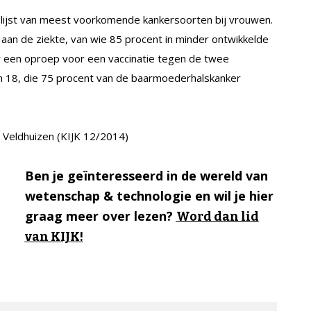
lijst van meest voorkomende kankersoorten bij vrouwen.
 aan de ziekte, van wie 85 procent in minder ontwikkelde
ar een oproep voor een vaccinatie tegen de twee
en 18, die 75 procent van de baarmoederhalskanker
 Veldhuizen (KIJK 12/2014)
Ben je geïnteresseerd in de wereld van
wetenschap & technologie en wil je hier
graag meer over lezen?
Word dan lid
van KIJK!