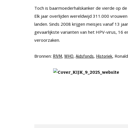
Toch is baarmoederhalskanker de vierde op de 
Elk jaar overlijden wereldwijd 311.000 vrouwen
landen. Sinds 2008 krijgen meisjes vanaf 13 ja
gevaarlijkste varianten van het HPV-virus, 16 
veroorzaken.
Bronnen:
,
,
,
,
Ronald
RIVM
WHO
Aidsfonds
Historiek