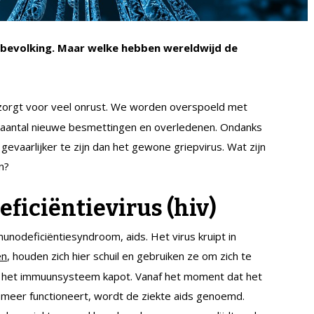
e bevolking. Maar welke hebben wereldwijd de
 zorgt voor veel onrust. We worden overspoeld met
et aantal nieuwe besmettingen en overledenen. Ondanks
t gevaarlijker te zijn dan het gewone griepvirus. Wat zijn
n?
ciëntievirus (hiv)
unodeficiëntiesyndroom, aids. Het virus kruipt in
, houden zich hier schuil en gebruiken ze om zich te
en
m het immuunsysteem kapot. Vanaf het moment dat het
 meer functioneert, wordt de ziekte aids genoemd.