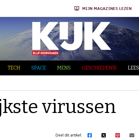
MIJN MAGAZINES LEZEN
TECH
SPACE
MENS
GESCHIEDENIS
LEES
ijkste virussen
Deel dit artikel: