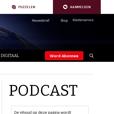
PUZZELEN
AANMELDEN
Klantenservice
Nieuwsbrief
Shop
 DIGITAAL
Word Abonnee
PODCAST
De inhoud op deze pagina wordt