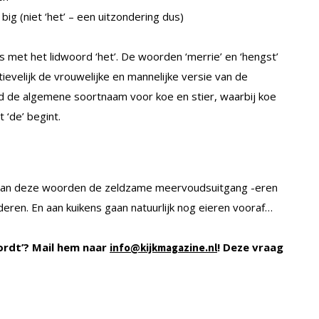
big (niet ‘het’ – een uitzondering dus)
met het lidwoord ‘het’. De woorden ‘merrie’ en ‘hengst’
ievelijk de vrouwelijke en mannelijke versie van de
nd de algemene soortnaam voor koe en stier, waarbij koe
 ‘de’ begint.
er van deze woorden de zeldzame meervoudsuitgang -eren
ren. En aan kuikens gaan natuurlijk nog eieren vooraf…
ordt’? Mail hem naar
! Deze vraag
info@kijkmagazine.nl