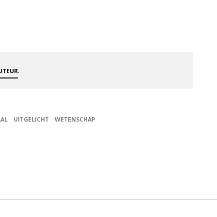
.
AUTEUR
AAL
UITGELICHT
WETENSCHAP