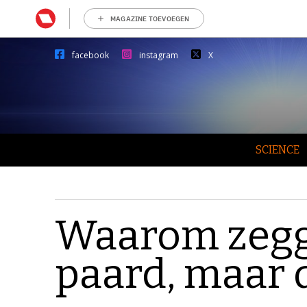
MAGAZINE TOEVOEGEN
facebook
instagram
X
SCIENCE
Waarom zegg
paard, maar 