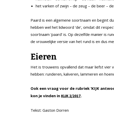
het varken of zwijn – de zeug – de beer – de 
Paard is een algemene soortnaam en begint dus 
hebben wel het lidwoord ‘de’, omdat dit respect
soortnaam ‘paard’ is. Op dezelfde manier is ru
de vrouwelijke versie van het rund is en dus met
Eieren
Het is trouwens opvallend dat maar liefst vi
hebben: runderen, kalveren, lammeren en hoende
Ook een vraag voor de rubriek ‘KIJK antwo
kon je vinden in
.
KIJK 2/2017
Tekst: Gaston Dorren