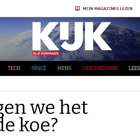
MIJN MAGAZINES LEZEN
TECH
SPACE
MENS
GESCHIEDENIS
LEES
en we het
de koe?