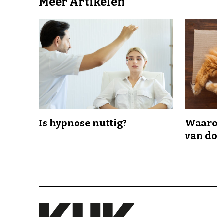
Meer Artikelen
Is hypnose nuttig?
Waaro
van d