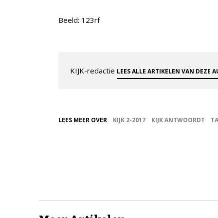
Beeld: 123rf
KIJK-redactie
LEES ALLE ARTIKELEN VAN DEZE 
LEES MEER OVER
KIJK 2-2017
KIJK ANTWOORDT
T