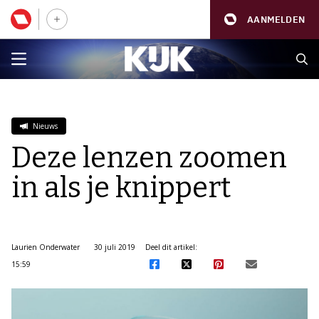
AANMELDEN
Nieuws
Deze lenzen zoomen
in als je knippert
Laurien Onderwater
30 juli 2019
Deel dit artikel:
15:59