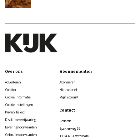
Over ons
Abonnementen
Adverteren
Abonneren
Colofon
Nieuwsbrief
Cookie informatie
Mijn account
Cookie Instellingen
Contact
Privacy beleid
Disclaimer/vrijwaring
Redactie
Leveringsvoorwaarden
Spaklerweg 53
Gebruiksvoorwaarden
1114 AE Amsterdam