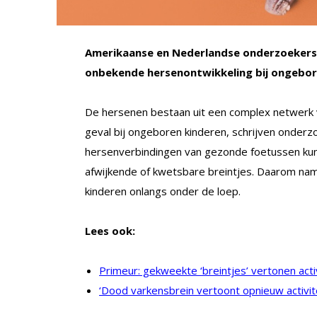
Amerikaanse en Nederlandse onderzoekers li
onbekende hersenontwikkeling bij ongebor
De hersenen bestaan uit een complex netwerk va
geval bij ongeboren kinderen, schrijven onderz
hersenverbindingen van gezonde foetussen kunn
afwijkende of kwetsbare breintjes. Daarom n
kinderen onlangs onder de loep.
Lees ook:
Primeur: gekweekte ‘breintjes’ vertonen activ
‘Dood varkensbrein vertoont opnieuw activite