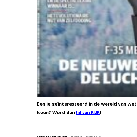
Ben je geïnteresseerd in de wereld van wet
lezen? Word dan
!
lid van KIJK