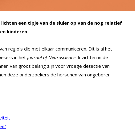
chten een tipje van de sluier op van de nog relatief
en kinderen.
n regio’s die met elkaar communiceren. Dit is al het
oekers in het
Journal of Neuroscience
. Inzichten in de
en van groot belang zijn voor vroege detectie van
amen deze onderzoekers de hersenen van ongeboren
iteit
it’