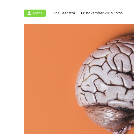
Mens
Eline Feenstra
06 november 2019 15:59