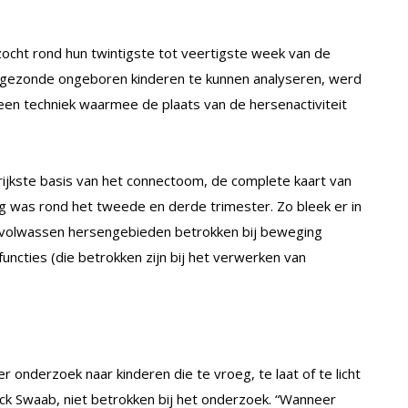
ocht rond hun twintigste tot veertigste week van de
gezonde ongeboren kinderen te kunnen analyseren, werd
een techniek waarmee de plaats van de hersenactiviteit
jkste basis van het connectoom, de complete kaart van
ig was rond het tweede en derde trimester. Zo bleek er in
t volwassen hersengebieden betrokken bij beweging
functies (die betrokken zijn bij het verwerken van
r onderzoek naar kinderen die te vroeg, te laat of te licht
ck Swaab, niet betrokken bij het onderzoek. “Wanneer