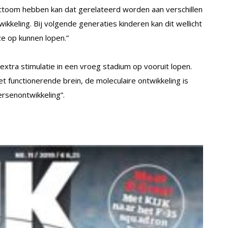
ctoom hebben kan dat gerelateerd worden aan verschillen
wikkeling. Bij volgende generaties kinderen kan dit wellicht
ze op kunnen lopen.”
xtra stimulatie in een vroeg stadium op vooruit lopen.
 functionerende brein, de moleculaire ontwikkeling is
hersenontwikkeling”.