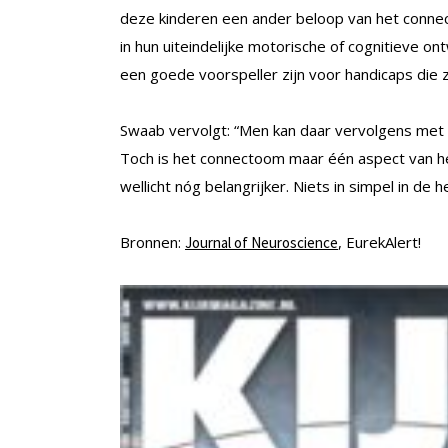
deze kinderen een ander beloop van het conne
in hun uiteindelijke motorische of cognitieve ont
een goede voorspeller zijn voor handicaps die 
Swaab vervolgt: “Men kan daar vervolgens met e
Toch is het connectoom maar één aspect van het
wellicht nóg belangrijker. Niets in simpel in de 
Bronnen:
, EurekAlert!
Journal of Neuroscience