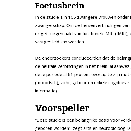
Foetusbrein
In de studie zijn 105 zwangere vrouwen onderz
zwangerschap. Om de hersenverbindingen van 
er gebruikgemaakt van functionele MRI (fMRI), 
vastgesteld kan worden.
De onderzoekers concludeerden dat de belangri
de neurale verbindingen in het brein, al aanwez
deze periode al 61 procent overlap te zijn me
(motorisch), zicht, gehoor en enkele cognitieve 
informatie).
Voorspeller
“Deze studie is een belangrijke basis voor verde
geboren worden”, zegt arts en neurobioloog Di