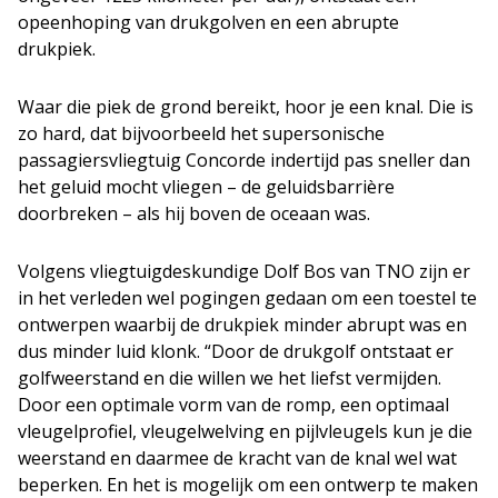
opeenhoping van drukgolven en een abrupte
drukpiek.
Waar die piek de grond bereikt, hoor je een knal. Die is
zo hard, dat bijvoorbeeld het supersonische
passagiersvliegtuig Concorde indertijd pas sneller dan
het geluid mocht vliegen – de geluidsbarrière
doorbreken – als hij boven de oceaan was.
Volgens vliegtuigdeskundige Dolf Bos van TNO zijn er
in het verleden wel pogingen gedaan om een toestel te
ontwerpen waarbij de drukpiek minder abrupt was en
dus minder luid klonk. “Door de drukgolf ontstaat er
golfweerstand en die willen we het liefst vermijden.
Door een optimale vorm van de romp, een optimaal
vleugelprofiel, vleugelwelving en pijlvleugels kun je die
weerstand en daarmee de kracht van de knal wel wat
beperken. En het is mogelijk om een ontwerp te maken