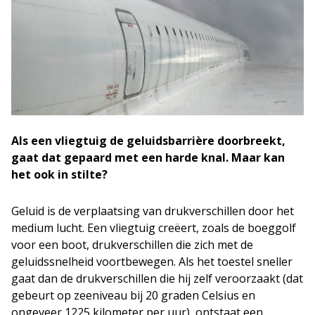
Als een vliegtuig de geluidsbarrière doorbreekt,
gaat dat gepaard met een harde knal. Maar kan
het ook in stilte?
Geluid is de verplaatsing van drukverschillen door het
medium lucht. Een vliegtuig creëert, zoals de boeggolf
voor een boot, drukverschillen die zich met de
geluidssnelheid voortbewegen. Als het toestel sneller
gaat dan de drukverschillen die hij zelf veroorzaakt (dat
gebeurt op zeeniveau bij 20 graden Celsius en
ongeveer 1225 kilometer per uur), ontstaat een