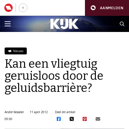
AANMELDEN
Nieuws
Kan een vliegtuig
geruisloos door de
geluidsbarrière?
André Kesseler
11 april 2012
Deel dit artikel:
09:00