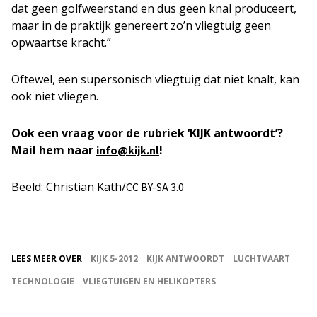
dat geen golfweerstand en dus geen knal produceert,
maar in de praktijk genereert zo’n vliegtuig geen
opwaartse kracht.”
Oftewel, een supersonisch vliegtuig dat niet knalt, kan
ook niet vliegen.
Ook een vraag voor de rubriek ‘KIJK antwoordt’?
Mail hem naar
!
info@kijk.nl
Beeld: Christian Kath/
CC BY-SA 3.0
LEES MEER OVER
KIJK 5-2012
KIJK ANTWOORDT
LUCHTVAART
TECHNOLOGIE
VLIEGTUIGEN EN HELIKOPTERS