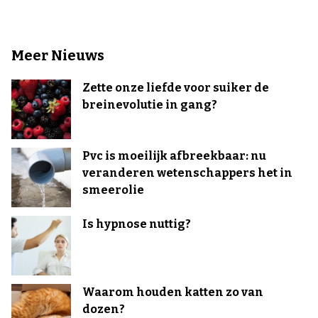
Meer Nieuws
Zette onze liefde voor suiker de
breinevolutie in gang?
Pvc is moeilijk afbreekbaar: nu
veranderen wetenschappers het in
smeerolie
Is hypnose nuttig?
Waarom houden katten zo van
dozen?