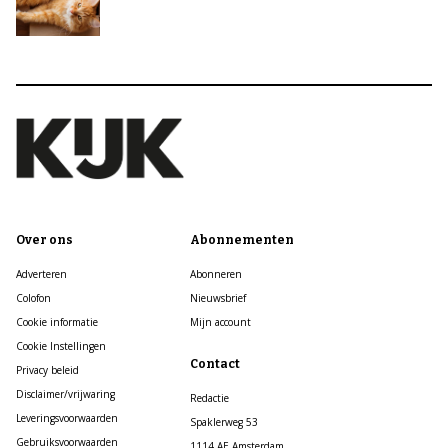
Over ons
Abonnementen
Adverteren
Abonneren
Colofon
Nieuwsbrief
Cookie informatie
Mijn account
Cookie Instellingen
Contact
Privacy beleid
Disclaimer/vrijwaring
Redactie
Leveringsvoorwaarden
Spaklerweg 53
Gebruiksvoorwaarden
1114 AE Amsterdam