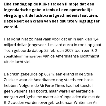
Elke zondag op de KIJK-site: een filmpje dat een
legendarische gebeurtenis of een opmerkelijk
vliegtuig uit de luchtvaartgeschiedenis laat zien.
Deze keer: een crash van het duurste vliegtuig ter
wereld.
Het komt niet zo heel vaak voor dat er in één klap 1,4
miljard dollar (ongeveer 1 miljard euro) in rook op gaat.
Toch gebeurde dat op 23 februari 2008 toen een
B-2
van de Amerikaanse luchtmacht
stealthbommenwerper
uit de lucht viel.
De crash gebeurde op
, een eiland in de Stille
Guam
Zuidzee waar de Amerikanen nog steeds een basis
hebben. Volgens de
had het toestel
Air Force Times
geen wapens aan boord, maar waren er eerder die
morgen wel ‘geheime materialen’ ingeladen die met de
B-2 zouden worden overgebracht naar Whiteman Air