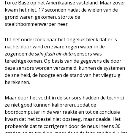
Force Base op het Amerikaanse vasteland. Maar zover
kwam het niet. 17 seconden nadat de wielen van de
grond waren gekomen, stortte de
stealthbommenwerper neer.
Uit het onderzoek naar het ongeluk bleek dat er ’s
nachts door wind en zware regen water in de
zogenoemde
skin-flush air-data-
sensors was
terechtgekomen. Op basis van de gegevens die door
deze sensors worden verzameld, kunnen de systemen
de snelheid, de hoogte en de stand van het vliegtuig
berekenen.
Maar door het vocht in de sensors hadden de technici
ze niet goed kunnen kalibreren, zodat de
boordcomputer in de war raakte en tot de conclusie
kwam dat het toestel niet opsteeg, maar daalde. Het
probeerde dat te corrigeren door de neus ineens 30