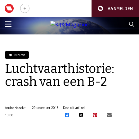
AANMELDEN
Nieuws
Luchtvaarthistorie:
crash van een B-2
André Kesseler
29 december 2013
Deel dit artikel:
13:00