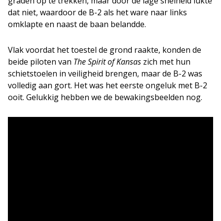
graden op te trekken, maar door de lage snelheid lukte
dat niet, waardoor de B-2 als het ware naar links
omklapte en naast de baan belandde.
Vlak voordat het toestel de grond raakte, konden de
beide piloten van
The Spirit of Kansas
zich met hun
schietstoelen in veiligheid brengen, maar de B-2 was
volledig aan gort. Het was het eerste ongeluk met B-2
ooit. Gelukkig hebben we de bewakingsbeelden nog.