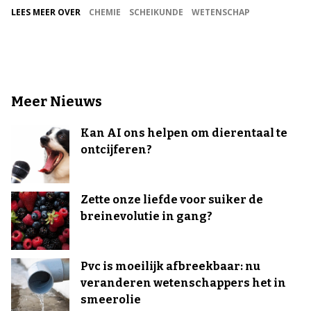
LEES MEER OVER
CHEMIE
SCHEIKUNDE
WETENSCHAP
Meer Nieuws
Kan AI ons helpen om dierentaal te
ontcijferen?
Zette onze liefde voor suiker de
breinevolutie in gang?
Pvc is moeilijk afbreekbaar: nu
veranderen wetenschappers het in
smeerolie