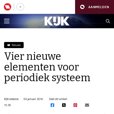
AANMELDEN
Nieuws
Vier nieuwe
elementen voor
periodiek systeem
KIJK-redactie
04 januari 2016
Deel dit artikel:
15:30