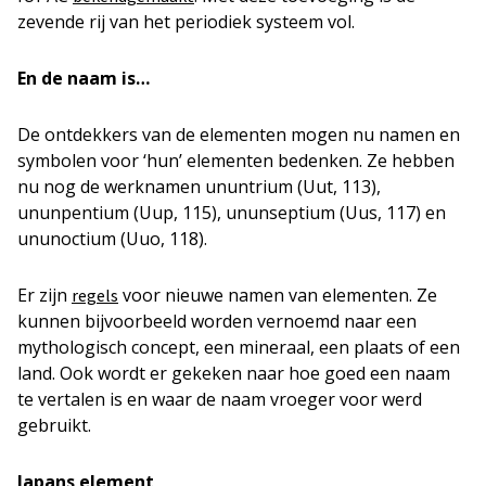
zevende rij van het periodiek systeem vol.
En de naam is…
De ontdekkers van de elementen mogen nu namen en
symbolen voor ‘hun’ elementen bedenken. Ze hebben
nu nog de werknamen ununtrium (Uut, 113),
ununpentium (Uup, 115), ununseptium (Uus, 117) en
ununoctium (Uuo, 118).
Er zijn
voor nieuwe namen van elementen. Ze
regels
kunnen bijvoorbeeld worden vernoemd naar een
mythologisch concept, een mineraal, een plaats of een
land. Ook wordt er gekeken naar hoe goed een naam
te vertalen is en waar de naam vroeger voor werd
gebruikt.
Japans element