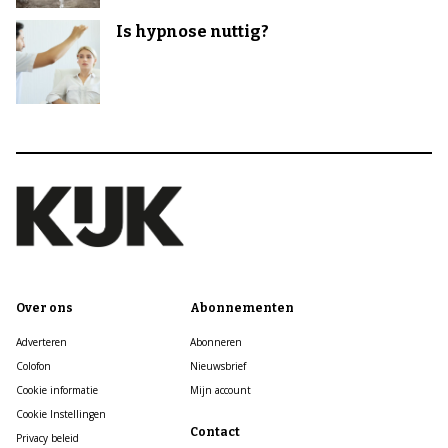
Is hypnose nuttig?
Over ons
Abonnementen
Adverteren
Abonneren
Colofon
Nieuwsbrief
Cookie informatie
Mijn account
Cookie Instellingen
Contact
Privacy beleid