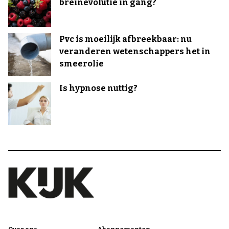
breinevolutie in gang?
Pvc is moeilijk afbreekbaar: nu
veranderen wetenschappers het in
smeerolie
Is hypnose nuttig?