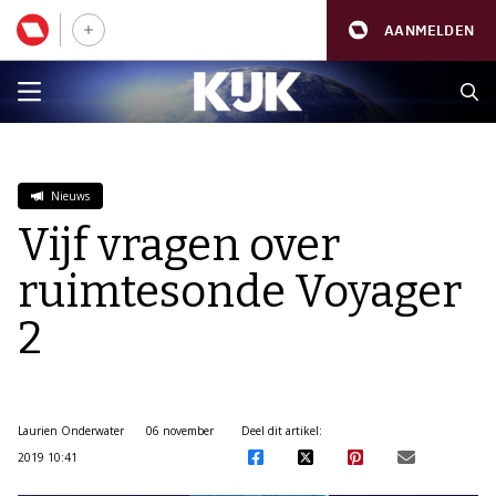
AANMELDEN
Nieuws
Vijf vragen over
ruimtesonde Voyager
2
Laurien Onderwater
06 november
Deel dit artikel:
2019 10:41