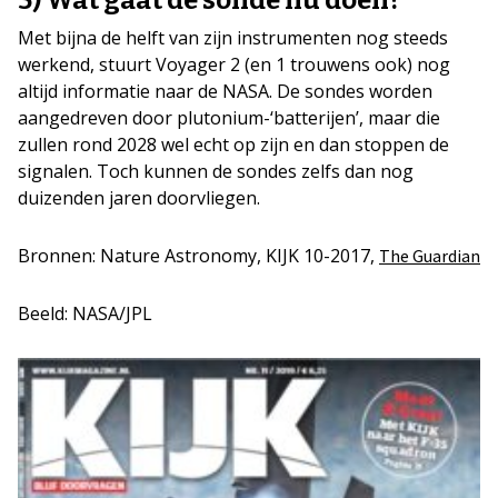
5) Wat gaat de sonde nu doen?
Met bijna de helft van zijn instrumenten nog steeds
werkend, stuurt Voyager 2 (en 1 trouwens ook) nog
altijd informatie naar de NASA. De sondes worden
aangedreven door plutonium-‘batterijen’, maar die
zullen rond 2028 wel echt op zijn en dan stoppen de
signalen. Toch kunnen de sondes zelfs dan nog
duizenden jaren doorvliegen.
Bronnen: Nature Astronomy, KIJK 10-2017,
The Guardian
Beeld: NASA/JPL