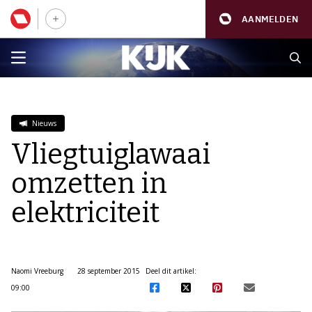
AANMELDEN
Nieuws
Vliegtuiglawaai
omzetten in
elektriciteit
Naomi Vreeburg
28 september 2015
Deel dit artikel:
09:00