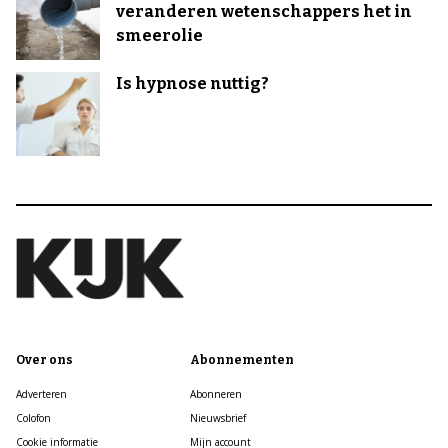
veranderen wetenschappers het in
smeerolie
Is hypnose nuttig?
Over ons
Abonnementen
Adverteren
Abonneren
Colofon
Nieuwsbrief
Cookie informatie
Mijn account