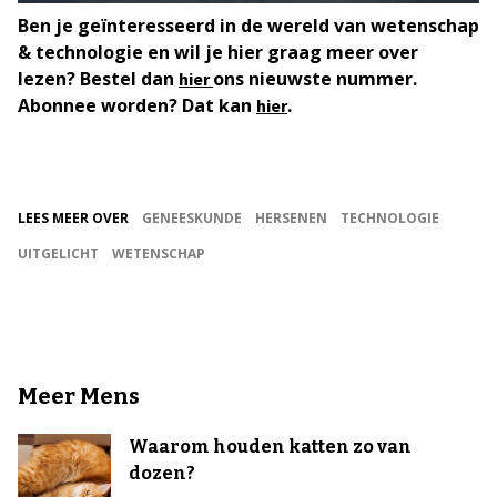
Ben je geïnteresseerd in de wereld van wetenschap
& technologie en wil je hier graag meer over
lezen? Bestel dan
ons nieuwste nummer.
hier
Abonnee worden? Dat kan
.
hier
LEES MEER OVER
GENEESKUNDE
HERSENEN
TECHNOLOGIE
UITGELICHT
WETENSCHAP
Meer Mens
Waarom houden katten zo van
dozen?