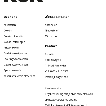
Over ons
Abonnementen
Adverteren
Abonneren
Colofon
Nieuwsbrief
Cookie informatie
Mijn account
Cookie Instellingen
Contact
Privacy beleid
Disclaimer/vrijwaring
Redactie
Leveringsvoorwaarden
Spaklerweg 53
Gebruiksvoorwaarden
1114 AE Amsterdam
Spelvoorwaarden
+31 (0)20 – 210 5300
© Roularta Media Nederland
info@kijkmagazine.nl
Klantenservice
Regel eenvoudig zelf je abonnementszaken
op https://service.roularta.nl/
Mail: klantenservice@kijkmagazine.nl