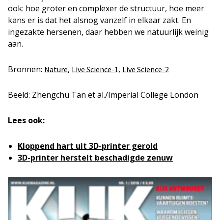
ook: hoe groter en complexer de structuur, hoe meer
kans er is dat het alsnog vanzelf in elkaar zakt. En
ingezakte hersenen, daar hebben we natuurlijk weinig
aan.
Bronnen:
,
,
Nature
Live Science-1
Live Science-2
Beeld: Zhengchu Tan et al./Imperial College London
Lees ook:
Kloppend hart uit 3D-printer gerold
3D-printer herstelt beschadigde zenuw