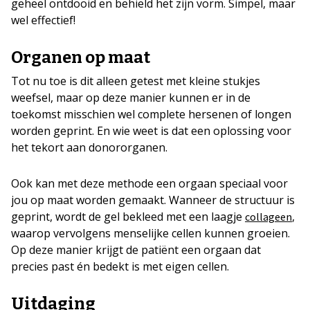
geheel ontdooid en behield het zijn vorm. Simpel, maar
wel effectief!
Organen op maat
Tot nu toe is dit alleen getest met kleine stukjes
weefsel, maar op deze manier kunnen er in de
toekomst misschien wel complete hersenen of longen
worden geprint. En wie weet is dat een oplossing voor
het tekort aan donororganen.
Ook kan met deze methode een orgaan speciaal voor
jou op maat worden gemaakt. Wanneer de structuur is
geprint, wordt de gel bekleed met een laagje
,
collageen
waarop vervolgens menselijke cellen kunnen groeien.
Op deze manier krijgt de patiënt een orgaan dat
precies past én bedekt is met eigen cellen.
Uitdaging