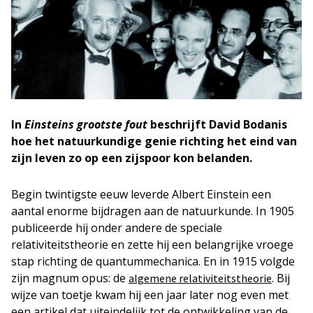
In
Einsteins grootste fout
beschrijft David Bodanis
hoe het natuurkundige genie richting het eind van
zijn leven zo op een zijspoor kon belanden.
Begin twintigste eeuw leverde Albert Einstein een
aantal enorme bijdragen aan de natuurkunde. In 1905
publiceerde hij onder andere de speciale
relativiteitstheorie en zette hij een belangrijke vroege
stap richting de quantummechanica. En in 1915 volgde
zijn magnum opus: de
. Bij
algemene relativiteitstheorie
wijze van toetje kwam hij een jaar later nog even met
een artikel dat uiteindelijk tot de ontwikkeling van de