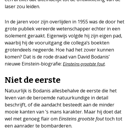
laser zou leiden.
In de jaren voor zijn overlijden in 1955 was de door het
grote publiek vereerde wetenschapper echter in een
isolement geraakt. Eigenwijs volgde hij zijn eigen pad,
waarbij hij de vooruitgang die collega’s boekten
grotendeels negeerde. Hoe had het zover kunnen
komen? Dat is de rode draad van David Bodanis’
nieuwe Einstein-biografie:
.
Einsteins grootste fout
Niet de eerste
Natuurlijk is Bodanis allesbehalve de eerste die het
leven van de beroemde natuurkundige in detail
beschrijft, of die aandacht besteedt aan de minder
mooie kanten van ’s mans karakter. Maar hij doet dat
wel met genoeg flair om
Einsteins grootste fout
toch tot
een aanrader te bombarderen.