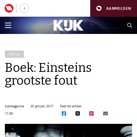
AANMELDEN
KIJK tipt
Boek: Einsteins
grootste fout
kijkmagazine
29 januari 2017
Deel dit artikel:
11:00