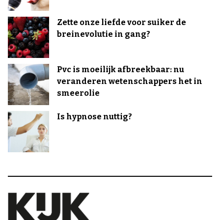
Zette onze liefde voor suiker de
breinevolutie in gang?
Pvc is moeilijk afbreekbaar: nu
veranderen wetenschappers het in
smeerolie
Is hypnose nuttig?