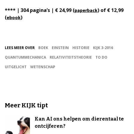
**** | 304 pagina’s | € 24,99 (
) of € 12,99
paperback
(
)
ebook
LEES MEER OVER
BOEK
EINSTEIN
HISTORIE
KIJK 3-2016
QUANTUMMECHANICA
RELATIVITEITSTHEORIE
TO DO
UITGELICHT
WETENSCHAP
Meer KIJK tipt
Kan AI ons helpen om dierentaal te
ontcijferen?