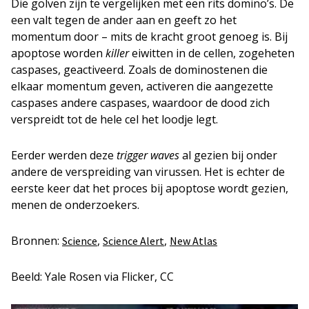
Die golven zijn te vergelijken met een rits domino’s. De
een valt tegen de ander aan en geeft zo het
momentum door – mits de kracht groot genoeg is. Bij
apoptose worden
killer
eiwitten in de cellen, zogeheten
caspases, geactiveerd. Zoals de dominostenen die
elkaar momentum geven, activeren die aangezette
caspases andere caspases, waardoor de dood zich
verspreidt tot de hele cel het loodje legt.
Eerder werden deze
trigger waves
al gezien bij onder
andere de verspreiding van virussen. Het is echter de
eerste keer dat het proces bij apoptose wordt gezien,
menen de onderzoekers.
Bronnen:
,
,
Science
Science Alert
New Atlas
Beeld: Yale Rosen via Flicker, CC