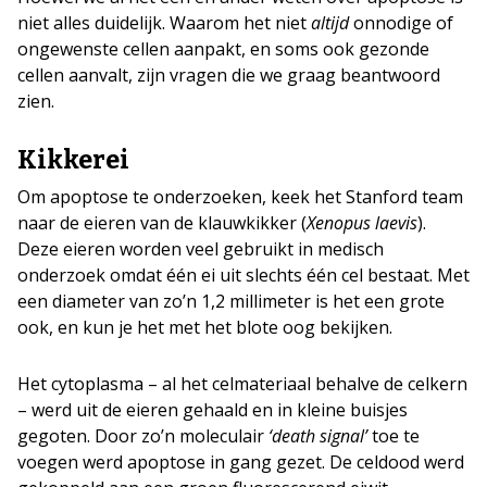
niet alles duidelijk. Waarom het niet
altijd
onnodige of
ongewenste cellen aanpakt, en soms ook gezonde
cellen aanvalt, zijn vragen die we graag beantwoord
zien.
Kikkerei
Om apoptose te onderzoeken, keek het Stanford team
naar de eieren van de klauwkikker (
Xenopus laevis
).
Deze eieren worden veel gebruikt in medisch
onderzoek omdat één ei uit slechts één cel bestaat. Met
een diameter van zo’n 1,2 millimeter is het een grote
ook, en kun je het met het blote oog bekijken.
Het cytoplasma – al het celmateriaal behalve de celkern
– werd uit de eieren gehaald en in kleine buisjes
gegoten. Door zo’n moleculair
‘death signal’
toe te
voegen werd apoptose in gang gezet. De celdood werd