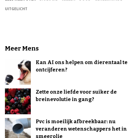
UITGELICHT
Meer Mens
Kan AI ons helpen om dierentaal te
ontcijferen?
Zette onze liefde voor suiker de
breinevolutie in gang?
Pvc is moeilijk afbreekbaar: nu
veranderen wetenschappers het in
smeerolie