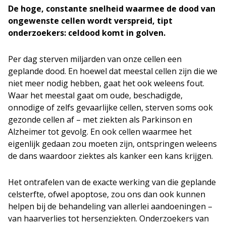
De hoge, constante snelheid waarmee de dood van
ongewenste cellen wordt verspreid, tipt
onderzoekers: celdood komt in golven.
Per dag sterven miljarden van onze cellen een
geplande dood. En hoewel dat meestal cellen zijn die we
niet meer nodig hebben, gaat het ook weleens fout.
Waar het meestal gaat om oude, beschadigde,
onnodige of zelfs gevaarlijke cellen, sterven soms ook
gezonde cellen af – met ziekten als Parkinson en
Alzheimer tot gevolg. En ook cellen waarmee het
eigenlijk gedaan zou moeten zijn, ontspringen weleens
de dans waardoor ziektes als kanker een kans krijgen.
Het ontrafelen van de exacte werking van die geplande
celsterfte, ofwel apoptose, zou ons dan ook kunnen
helpen bij de behandeling van allerlei aandoeningen –
van haarverlies tot hersenziekten. Onderzoekers van