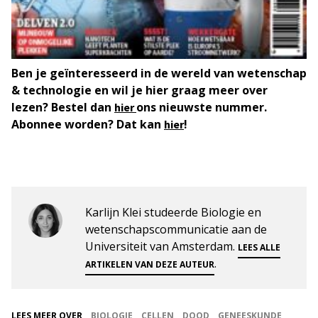
Ben je geïnteresseerd in de wereld van wetenschap
& technologie en wil je hier graag meer over
lezen? Bestel dan
ons nieuwste nummer.
hier
Abonnee worden? Dat kan
!
hier
Karlijn Klei studeerde Biologie en
wetenschapscommunicatie aan de
Universiteit van Amsterdam.
LEES ALLE
.
ARTIKELEN VAN DEZE AUTEUR
LEES MEER OVER
BIOLOGIE
CELLEN
DOOD
GENEESKUNDE