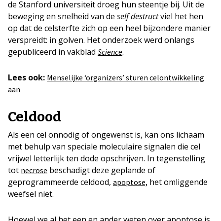
de Stanford universiteit droeg hun steentje bij. Uit de
beweging en snelheid van de
self destruct
viel het hen
op dat de celsterfte zich op een heel bijzondere manier
verspreidt: in golven. Het onderzoek werd onlangs
gepubliceerd in vakblad
.
Science
Lees ook:
Menselijke ‘organizers’ sturen celontwikkeling
aan
Celdood
Als een cel onnodig of ongewenst is, kan ons lichaam
met behulp van speciale moleculaire signalen die cel
vrijwel letterlijk ten dode opschrijven. In tegenstelling
tot
beschadigt deze geplande of
necrose
geprogrammeerde celdood,
het omliggende
apoptose,
weefsel niet.
Hoewel we al het een en ander weten over apoptose is