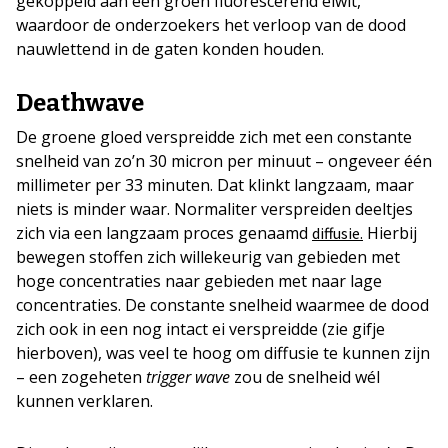
gekoppeld aan een groen fluorescerend eiwit,
waardoor de onderzoekers het verloop van de dood
nauwlettend in de gaten konden houden.
Deathwave
De groene gloed verspreidde zich met een constante
snelheid van zo’n 30 micron per minuut – ongeveer één
millimeter per 33 minuten. Dat klinkt langzaam, maar
niets is minder waar. Normaliter verspreiden deeltjes
zich via een langzaam proces genaamd
Hierbij
diffusie.
bewegen stoffen zich willekeurig van gebieden met
hoge concentraties naar gebieden met naar lage
concentraties. De constante snelheid waarmee de dood
zich ook in een nog intact ei verspreidde (zie gifje
hierboven), was veel te hoog om diffusie te kunnen zijn
– een zogeheten
trigger wave
zou de snelheid wél
kunnen verklaren.