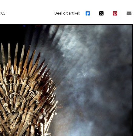
:05
Deel dit artikel: