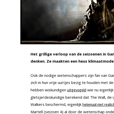
Het grillige verloop van de seizoenen in G
denken. Ze maakten een heus klimaatmodel
Ook de nodige wetenschappers zijn fan van Gam
zich in hun vrije uurtjes bezig te houden met d
hebben wiskundigen
wie nu eigenlij
uitgevogeld
gletsjerdeskundige berekend dat The Wall, de i
Walkers beschermd, eigenlijk
helemaal niet realist
Martell (seizoen 4) al door de wetenschap onde