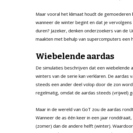
Maar vooral het klimaat houdt de gemoederen be
wanneer de winter begint en dat je vervolgens 
duren? Jazeker, denken onderzoekers van de Univ
maakten met behulp van supercomputers een 
Wiebelende aardas
De simulaties beschrijven dat een wiebelende
winters van de serie kan verklaren. De aardas 
steeds een ander deel volop door de zon wordt 
regelmatig, omdat de aardas steeds (vrijwel) geli
Maar in de wereld van GoT zou de aardas rondtol
Wanneer de as één keer in een jaar ronddraait, 
(zomer) dan de andere helft (winter). Waardoor 