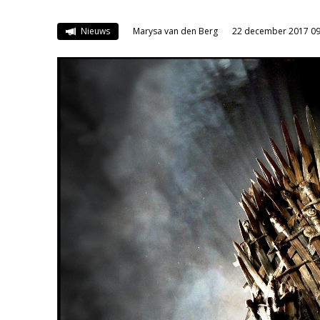
Nieuws
Marysa van den Berg
22 december 2017 09