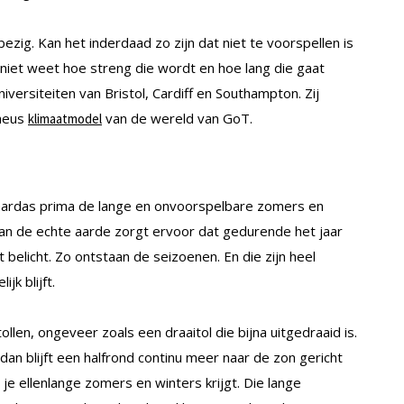
zig. Kan het inderdaad zo zijn dat niet te voorspellen is
niet weet hoe streng die wordt en hoe lang die gaat
ersiteiten van Bristol, Cardiff en Southampton. Zij
heus
van de wereld van GoT.
klimaatmodel
 aardas prima de lange en onvoorspelbare zomers en
van de echte aarde zorgt ervoor dat gedurende het jaar
belicht. Zo ontstaan de seizoenen. En die zijn heel
jk blijft.
len, ongeveer zoals een draaitol die bijna uitgedraaid is.
dan blijft een halfrond continu meer naar de zon gericht
je ellenlange zomers en winters krijgt. Die lange