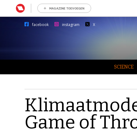
MAGAZINE TOEVOEGEN
facebook
instagram
X
SCIENCE
Klimaatmode
Game of Thr