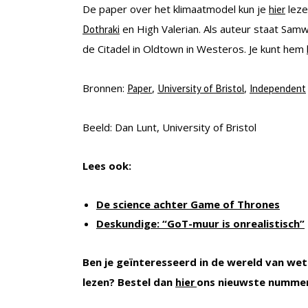
De paper over het klimaatmodel kun je
leze
hier
en High Valerian. Als auteur staat Samw
Dothraki
de Citadel in Oldtown in Westeros. Je kunt hem
Bronnen:
,
,
Paper
University of Bristol
Independent
Beeld: Dan Lunt, University of Bristol
Lees ook:
De science achter Game of Thrones
Deskundige: “GoT-muur is onrealistisch”
Ben je geïnteresseerd in de wereld van wet
lezen? Bestel dan
ons nieuwste numme
hier