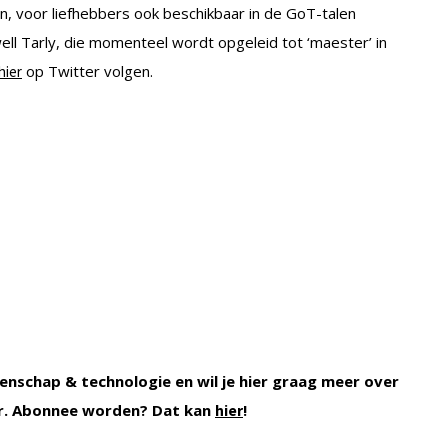
n, voor liefhebbers ook beschikbaar in de GoT-talen
ell Tarly, die momenteel wordt opgeleid tot ‘maester’ in
op Twitter volgen.
hier
enschap & technologie en wil je hier graag meer over
r. Abonnee worden? Dat kan
!
hier