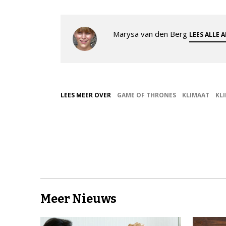
Marysa van den Berg
LEES ALLE 
LEES MEER OVER
GAME OF THRONES
KLIMAAT
KL
Meer Nieuws