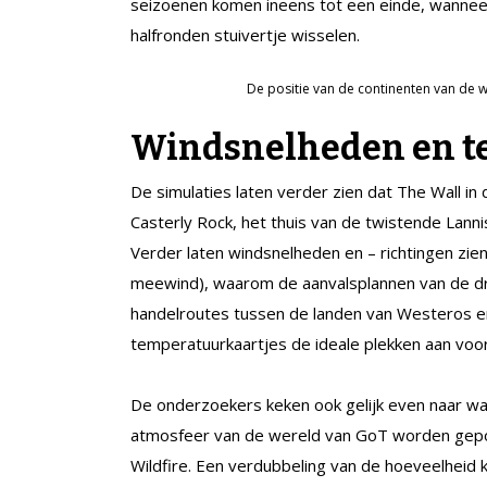
seizoenen komen ineens tot een einde, wanneer
halfronden stuivertje wisselen.
De positie van de continenten van de 
Windsnelheden en t
De simulaties laten verder zien dat The Wall in 
Casterly Rock, het thuis van de twistende Lanni
Verder laten windsnelheden en – richtingen zien
meewind), waarom de aanvalsplannen van de dr
handelroutes tussen de landen van Westeros en
temperatuurkaartjes de ideale plekken aan voo
De onderzoekers keken ook gelijk even naar wa
atmosfeer van de wereld van GoT worden gepo
Wildfire. Een verdubbeling van de hoeveelheid 