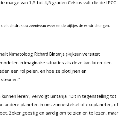
de marge van 1,5 tot 4,5 graden Celsius valt die de IPCC
de luchtdruk op zeeniveau weer en de pijltjes de windrichtingen.
 mailt klimatoloog
(Rijksuniversiteit
Richard Bintanja
dellen in imaginaire situaties als deze kan laten zien
den een rol pelen, en hoe ze plotlijnen en
rsteunen.”
 kunnen leren”, vervolgt Bintanja. “Dit in tegenstelling tot
n andere planeten in ons zonnestelsel of exoplaneten, of
eet. Zeker geestig en aardig om te zien en te lezen, maar