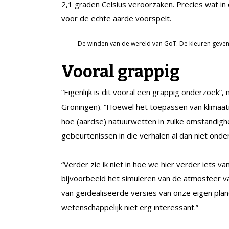
2,1 graden Celsius veroorzaken. Precies wat in 
voor de echte aarde voorspelt.
De winden van de wereld van GoT. De kleuren geven 
Vooral grappig
“Eigenlijk is dit vooral een grappig onderzoek”,
Groningen). “Hoewel het toepassen van klimaatmo
hoe (aardse) natuurwetten in zulke omstandighe
gebeurtenissen in die verhalen al dan niet onde
“Verder zie ik niet in hoe we hier verder iets van
bijvoorbeeld het simuleren van de atmosfeer va
van geïdealiseerde versies van onze eigen plan
wetenschappelijk niet erg interessant.”