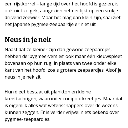
een rijstkorrel – lange tijd over het hoofd is gezien, is
ook niet zo gek, aangezien het net lijkt op een stukje
drijvend zeewier. Maar het mag dan klein zijn, saai ziet
het Japanse pygmee-zeepaardje er niet uit:
Neus in je nek
Naast dat ze kleiner zijn dan gewone zeepaardjes,
hebben de ‘pygmee-versies’ ook maar één kieuwspleet
bovenaan op hun rug, in plaats van twee onder elke
kant van het hoofd, zoals grotere zeepaardjes. Alsof je
neus in je nek zit.
Hun dieet bestaat uit plankton en kleine
kreeftachtigen, waaronder roeipootkreeftjes. Maar dat
is eigenlijk alles wat wetenschappers over de wezens
kunnen zeggen. Er is verder vrijwel niets bekend over
pygmee-zeepaardjes.