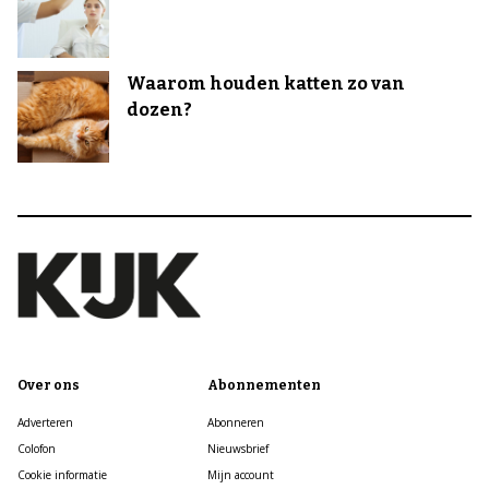
Waarom houden katten zo van
dozen?
Over ons
Abonnementen
Adverteren
Abonneren
Colofon
Nieuwsbrief
Cookie informatie
Mijn account