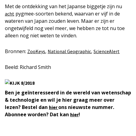
Met de ontdekking van het Japanse biggetje zijn nu
pygmee-soorten bekend, waarvan er vijf in de
acht
wateren van Japan zouden leven. Maar er zijn er
ongetwijfeld nog veel meer, we hebben ze tot nu toe
alleen nog niet weten te vinden.
Bronnen:
,
,
ZooKeys
National Geographic
ScienceAlert
Beeld: Richard Smith
Ben je geïnteresseerd in de wereld van wetenschap
& technologie en wil je hier graag meer over
lezen? Bestel dan
ons nieuwste nummer.
hier
Abonnee worden? Dat kan
!
hier