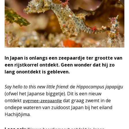
In Japan is onlangs een zeepaardje ter grootte van
een rijstkorrel ontdekt. Geen wonder dat hij zo
lang onontdekt is gebleven.
Say hello to this new little friend
: de
Hippocampus japapigu
(ofwel het Japanse biggetje). Dit is een nieuw
ontdekt
dat graag zwemt in de
pygmee-zeepaardje
ondiepe wateren van zuidoost Japan bij het eiland
Hachijōjima.