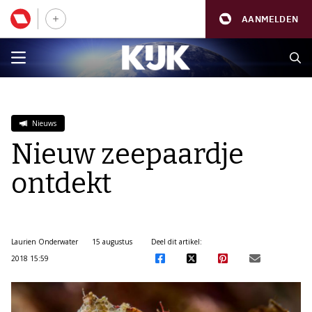
AANMELDEN
Nieuws
Nieuw zeepaardje
ontdekt
Laurien Onderwater
15 augustus
Deel dit artikel:
2018 15:59