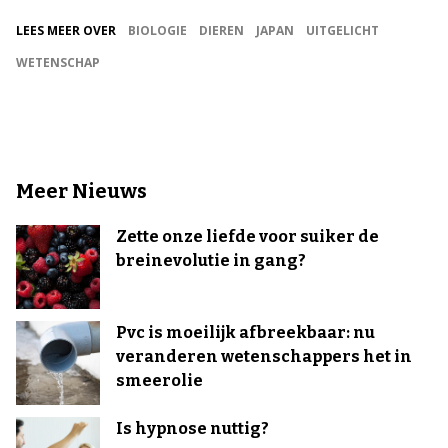
LEES MEER OVER
BIOLOGIE
DIEREN
JAPAN
UITGELICHT
WETENSCHAP
Meer Nieuws
Zette onze liefde voor suiker de
breinevolutie in gang?
Pvc is moeilijk afbreekbaar: nu
veranderen wetenschappers het in
smeerolie
Is hypnose nuttig?