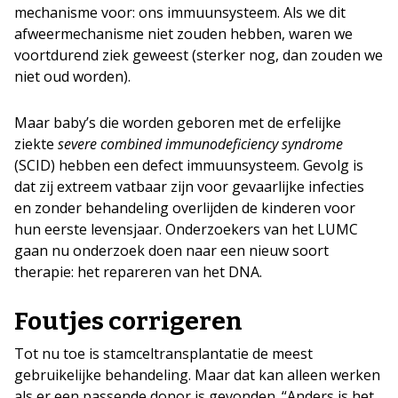
mechanisme voor: ons immuunsysteem. Als we dit
afweermechanisme niet zouden hebben, waren we
voortdurend ziek geweest (sterker nog, dan zouden we
niet oud worden).
Maar baby’s die worden geboren met de erfelijke
ziekte
severe combined immunodeficiency syndrome
(SCID) hebben een defect immuunsysteem. Gevolg is
dat zij extreem vatbaar zijn voor gevaarlijke infecties
en zonder behandeling overlijden de kinderen voor
hun eerste levensjaar. Onderzoekers van het LUMC
gaan nu onderzoek doen naar een nieuw soort
therapie: het repareren van het DNA.
Foutjes corrigeren
Tot nu toe is stamceltransplantatie de meest
gebruikelijke behandeling. Maar dat kan alleen werken
als er een passende donor is gevonden. “Anders is het