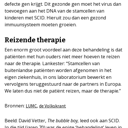
defecte gen krijgt. Dit gezonde gen moet het virus dan
toevoegen aan het DNA van de stamcellen van
kinderen met SCID. Hieruit zou dan een gezond
immuunsysteem moeten groeien.
Reizende therapie
Een enorm groot voordeel aan deze behandeling is dat
patiënten met hun ouders niet meer hoeven te reizen
naar de therapie. Lankester: “Stamcellen van
buitenlandse patiënten worden afgenomen in het
eigen ziekenhuis, in ons laboratorium bewerkt en
vervolgens teruggestuurd naar de partners in Europa.
We laten dus niet de patiënt reizen, maar de therapie.”
Bronnen:
,
LUMC
de Volkskrant
Beeld: David Vetter,
The bubble boy,
leed ook aan SCID.
In die tijd (jaren 70) was de enige ‘behandeling’ leven in