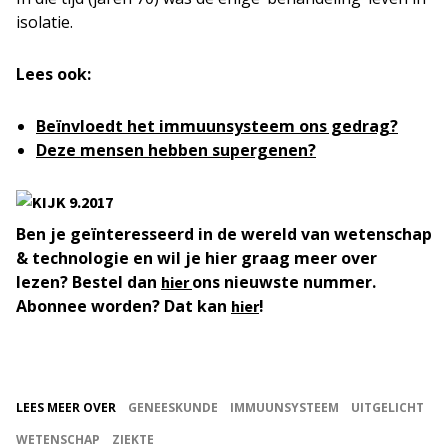
isolatie.
Lees ook:
Beïnvloedt het immuunsysteem ons gedrag?
Deze mensen hebben supergenen?
Ben je geïnteresseerd in de wereld van wetenschap
& technologie en wil je hier graag meer over
lezen? Bestel dan
ons nieuwste nummer.
hier
Abonnee worden? Dat kan
!
hier
LEES MEER OVER
GENEESKUNDE
IMMUUNSYSTEEM
UITGELICHT
WETENSCHAP
ZIEKTE