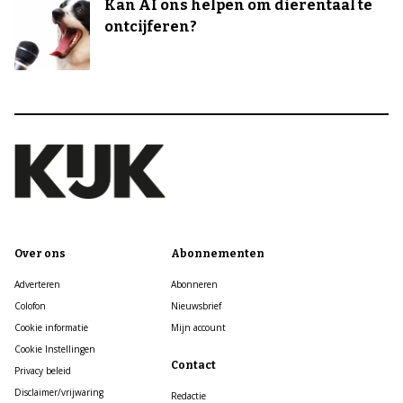
Kan AI ons helpen om dierentaal te
ontcijferen?
Over ons
Abonnementen
Adverteren
Abonneren
Colofon
Nieuwsbrief
Cookie informatie
Mijn account
Cookie Instellingen
Contact
Privacy beleid
Disclaimer/vrijwaring
Redactie