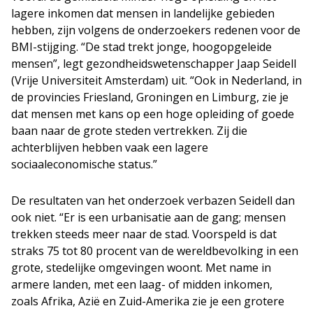
lagere inkomen dat mensen in landelijke gebieden
hebben, zijn volgens de onderzoekers redenen voor de
BMI-stijging. “De stad trekt jonge, hoogopgeleide
mensen”, legt gezondheidswetenschapper Jaap Seidell
(Vrije Universiteit Amsterdam) uit. “Ook in Nederland, in
de provincies Friesland, Groningen en Limburg, zie je
dat mensen met kans op een hoge opleiding of goede
baan naar de grote steden vertrekken. Zij die
achterblijven hebben vaak een lagere
sociaaleconomische status.”
De resultaten van het onderzoek verbazen Seidell dan
ook niet. “Er is een urbanisatie aan de gang; mensen
trekken steeds meer naar de stad. Voorspeld is dat
straks 75 tot 80 procent van de wereldbevolking in een
grote, stedelijke omgevingen woont. Met name in
armere landen, met een laag- of midden inkomen,
zoals Afrika, Azië en Zuid-Amerika zie je een grotere