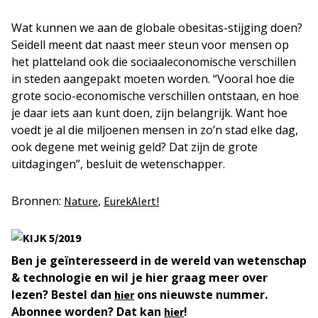
Wat kunnen we aan de globale obesitas-stijging doen?
Seidell meent dat naast meer steun voor mensen op
het platteland ook die sociaaleconomische verschillen
in steden aangepakt moeten worden. “Vooral hoe die
grote socio-economische verschillen ontstaan, en hoe
je daar iets aan kunt doen, zijn belangrijk. Want hoe
voedt je al die miljoenen mensen in zo’n stad elke dag,
ook degene met weinig geld? Dat zijn de grote
uitdagingen”, besluit de wetenschapper.
Bronnen:
,
Nature
EurekAlert!
Ben je geïnteresseerd in de wereld van wetenschap
& technologie en wil je hier graag meer over
lezen? Bestel dan
ons nieuwste nummer.
hier
Abonnee worden? Dat kan
!
hier