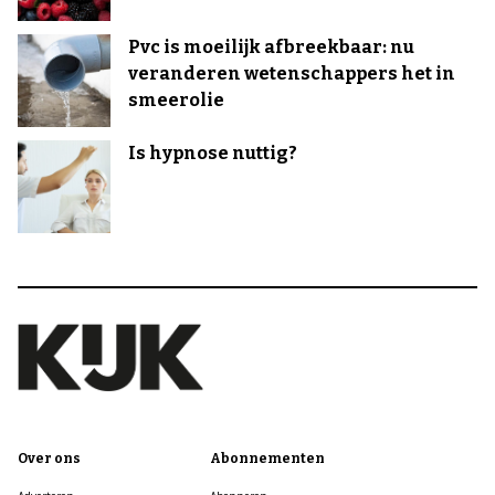
Pvc is moeilijk afbreekbaar: nu
veranderen wetenschappers het in
smeerolie
Is hypnose nuttig?
Over ons
Abonnementen