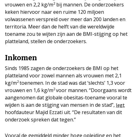
2
vrouwen en 2,2 kg/m
bij mannen. De onderzoekers
keken hiervoor naar een ruime 120 miljoen
volwassenen verspreid over meer dan 200 landen en
territoria. Meer dan de helft van die wereldwijde
toename zou te wijten zijn aan de BMI-stijging op het
platteland, stellen de onderzoekers.
Inkomen
Sinds 1985 zagen de onderzoekers de BMI op het
platteland voor zowel mannen als vrouwen met 2,1
2
kg/m
toenemen. In de stad was dat ‘slechts’ 1,3 voor
2
vrouwen en 1,6 kg/m
voor mannen. “Doorgaans wordt
aangenomen dat globale obesitas-toename vooral te
wijden is aan de stijging van mensen in de stad”,
legt
hoofdauteur Majid Ezzati uit. “De resultaten van dit
onderzoek spreken dat tegen.”
Vooral de gemiddeld minder hoge opleiding en het