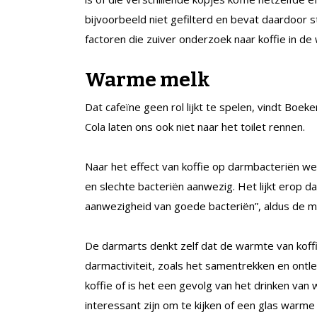
bijvoorbeeld niet gefilterd en bevat daardoor sto
factoren die zuiver onderzoek naar koffie in de
Warme melk
Dat cafeïne geen rol lijkt te spelen, vindt Bo
Cola laten ons ook niet naar het toilet rennen.
Naar het effect van koffie op darmbacteriën w
en slechte bacteriën aanwezig. Het lijkt erop d
aanwezigheid van goede bacteriën”, aldus de m
De darmarts denkt zelf dat de warmte van koffi
darmactiviteit, zoals het samentrekken en ontl
koffie of is het een gevolg van het drinken va
interessant zijn om te kijken of een glas warme