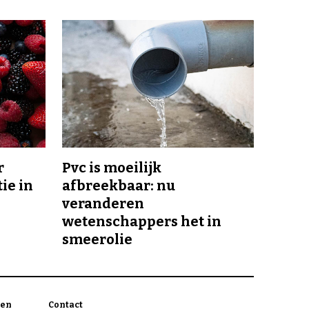
r
Pvc is moeilijk
ie in
afbreekbaar: nu
veranderen
wetenschappers het in
smeerolie
en
Contact