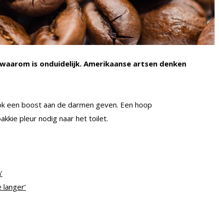
 waarom is onduidelijk. Amerikaanse artsen denken
ook een boost aan de darmen geven. Een hoop
kkie pleur nodig naar het toilet.
’
e langer’