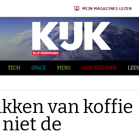
MIJN MAGAZINES LEZEN
TECH
SPACE
MENS
GESCHIEDENIS
LEES
akken van koffie
 niet de