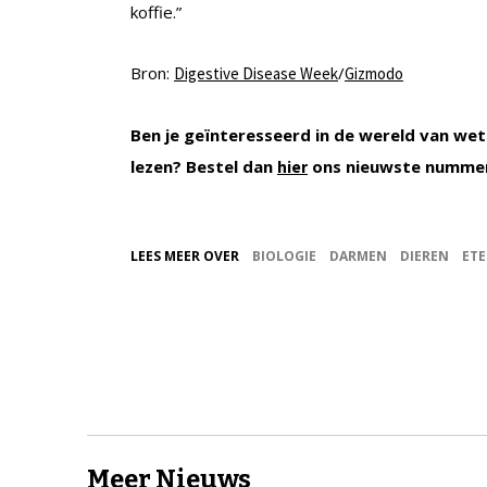
koffie.”
Bron:
/
Digestive Disease Week
Gizmodo
Ben je geïnteresseerd in de wereld van wet
lezen? Bestel dan
ons nieuwste nummer
hier
LEES MEER OVER
BIOLOGIE
DARMEN
DIEREN
ETE
Meer Nieuws