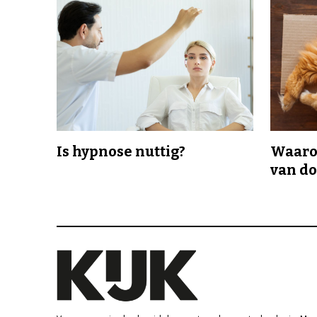
Is hypnose nuttig?
Waaro
van d