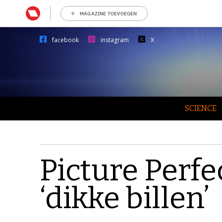
MAGAZINE TOEVOEGEN
facebook
instagram
X
SCIENCE
Picture Perfe
‘dikke billen’