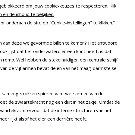
geblokkeerd om jouw cookie-keuzes te respecteren.
Klik
 en de inhoud te bekijken.
r onderaan de site op "Cookie-instellingen" te klikken."
m aan deze welgevormde billen te komen? Het antwoord
 ook lijkt dat het onderwaterdier een kont heeft, is dat
 romp. Wel hebben de stekelhuidigen een centrale schijf
 van de vijf armen bevat delen van het maag-darmstelsel
n de samengetrokken spieren van twee armen van de
 doet de zwaartekracht nog een duit in het zakje. Omdat de
zwaartekracht ervoor dat de interne structuren van het
er lijkt alsof het dier een derrière heeft.