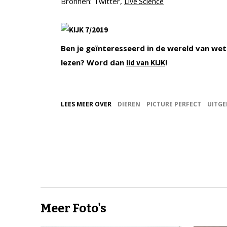
Bronnen: Twitter,
Live Science
Ben je geïnteresseerd in de wereld van wet
lezen? Word dan
!
lid van KIJK
LEES MEER OVER
DIEREN
PICTURE PERFECT
UITGE
Meer Foto's