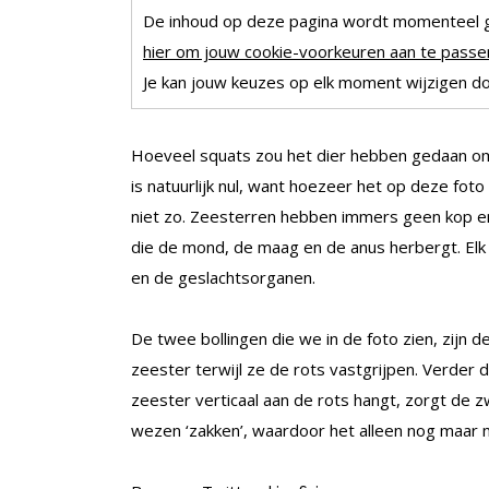
De inhoud op deze pagina wordt momenteel 
hier om jouw cookie-voorkeuren aan te passen
Je kan jouw keuzes op elk moment wijzigen doo
Hoeveel squats zou het dier hebben gedaan o
is natuurlijk nul, want hoezeer het op deze foto
niet zo. Zeesterren hebben immers geen kop en
die de mond, de maag en de anus herbergt. Elk
en de geslachtsorganen.
De twee bollingen die we in de foto zien, zij
zeester terwijl ze de rots vastgrijpen. Verder
zeester verticaal aan de rots hangt, zorgt de 
wezen ‘zakken’, waardoor het alleen nog maar me