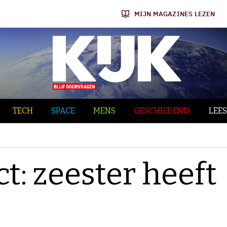
MIJN MAGAZINES LEZEN
TECH
SPACE
MENS
GESCHIEDENIS
LEES
ct: zeester heeft