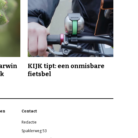
Darwin
KIJK tipt: een onmisbare
jk
fietsbel
en
Contact
Redactie
Spaklerweg 53