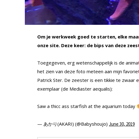
Om je werkweek goed te starten, elke maan
onze site. Deze keer: de bips van deze zeest
Toegegeven, erg wetenschappelijk is de animat
het zien van deze foto meteen aan mijn favoriete
Patrick Ster. De zeester is een tikkie te zwaar 
exemplaar (de
Mediaster aequalis
):
Saw a thicc ass starfish at the aquarium today
— あかり(AKARI) (@Babyshoujo)
June 30, 2019