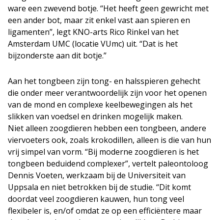
ware een zwevend botje. “Het heeft geen gewricht met
een ander bot, maar zit enkel vast aan spieren en
ligamenten”, legt KNO-arts Rico Rinkel van het
Amsterdam UMC (locatie VUmc) uit. “Dat is het
bijzonderste aan dit botje.”
Aan het tongbeen zijn tong- en halsspieren gehecht
die onder meer verantwoordelijk zijn voor het openen
van de mond en complexe keelbewegingen als het
slikken van voedsel en drinken mogelijk maken.
Niet alleen zoogdieren hebben een tongbeen, andere
viervoeters ook, zoals krokodillen, alleen is die van hun
vrij simpel van vorm. “Bij moderne zoogdieren is het
tongbeen beduidend complexer”, vertelt paleontoloog
Dennis Voeten, werkzaam bij de Universiteit van
Uppsala en niet betrokken bij de studie. “Dit komt
doordat veel zoogdieren kauwen, hun tong veel
flexibeler is, en/of omdat ze op een efficiëntere maar