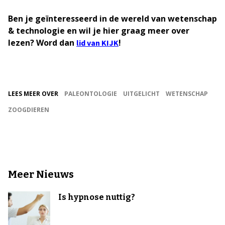
Ben je geïnteresseerd in de wereld van wetenschap
& technologie en wil je hier graag meer over
lezen? Word dan
!
lid van KIJK
LEES MEER OVER
PALEONTOLOGIE
UITGELICHT
WETENSCHAP
ZOOGDIEREN
Meer Nieuws
Is hypnose nuttig?