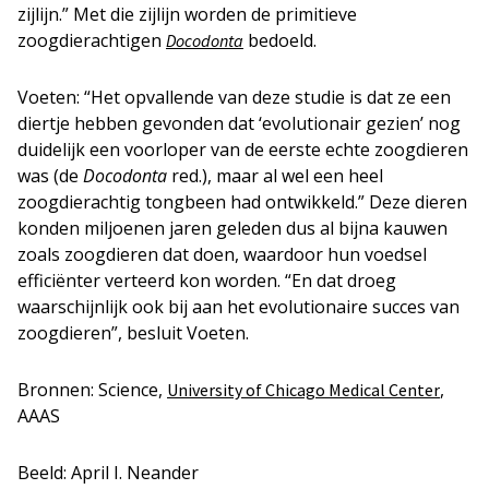
zijlijn.” Met die zijlijn worden de primitieve
zoogdierachtigen
bedoeld.
Docodonta
Voeten: “Het opvallende van deze studie is dat ze een
diertje hebben gevonden dat ‘evolutionair gezien’ nog
duidelijk een voorloper van de eerste echte zoogdieren
was (de
Docodonta
red.), maar al wel een heel
zoogdierachtig tongbeen had ontwikkeld.” Deze dieren
konden miljoenen jaren geleden dus al bijna kauwen
zoals zoogdieren dat doen, waardoor hun voedsel
efficiënter verteerd kon worden. “En dat droeg
waarschijnlijk ook bij aan het evolutionaire succes van
zoogdieren”, besluit Voeten.
Bronnen: Science,
,
University of Chicago Medical Center
AAAS
Beeld: April I. Neander