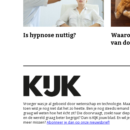
Is hypnose nuttig?
Waaro
van d
Vroeger was je al geboeid door wetenschap en technologie. Maa
toen wist je nog niet dat het zo heette. Ben je nog steeds iemand
graag wil weten hoe het écht zit? Die doorvraagt, zoekt naar die
en de wereld graag beter begrijpt? Dan is KIJK jouw blad. En wil je
meer missen?
Abonneer je dan op onze nieuwsbrief!