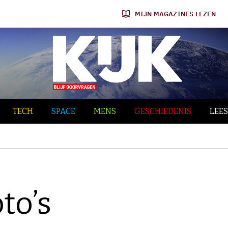
MIJN MAGAZINES LEZEN
TECH
SPACE
MENS
GESCHIEDENIS
LEES
to’s