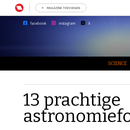
MAGAZINE TOEVOEGEN
facebook
instagram
X
SCIENCE
13 prachtige
astronomiefo