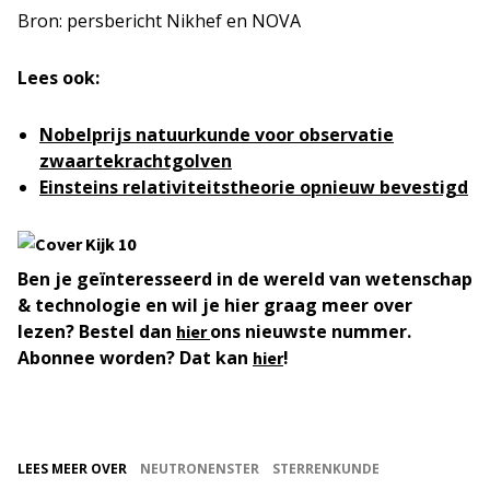
Bron: persbericht Nikhef en NOVA
Lees ook:
Nobelprijs natuurkunde voor observatie
zwaartekrachtgolven
Einsteins relativiteitstheorie opnieuw bevestigd
Ben je geïnteresseerd in de wereld van wetenschap
& technologie en wil je hier graag meer over
lezen? Bestel dan
ons nieuwste nummer.
hier
Abonnee worden? Dat kan
!
hier
LEES MEER OVER
NEUTRONENSTER
STERRENKUNDE