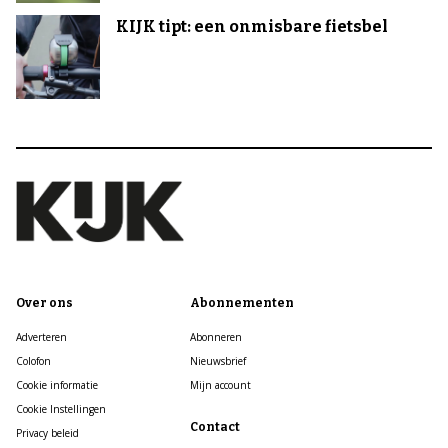
KIJK tipt: een onmisbare fietsbel
Over ons
Abonnementen
Adverteren
Abonneren
Colofon
Nieuwsbrief
Cookie informatie
Mijn account
Cookie Instellingen
Contact
Privacy beleid