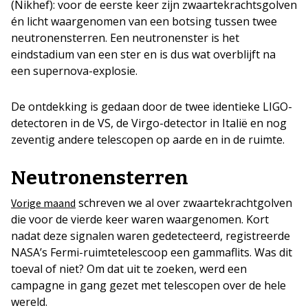
(Nikhef): voor de eerste keer zijn zwaartekrachtsgolven
én licht waargenomen van een botsing tussen twee
neutronensterren. Een neutronenster is het
eindstadium van een ster en is dus wat overblijft na
een supernova-explosie.
De ontdekking is gedaan door de twee identieke LIGO-
detectoren in de VS, de Virgo-detector in Italië en nog
zeventig andere telescopen op aarde en in de ruimte.
Neutronensterren
schreven we al over zwaartekrachtgolven
Vorige maand
die voor de vierde keer waren waargenomen. Kort
nadat deze signalen waren gedetecteerd, registreerde
NASA’s Fermi-ruimtetelescoop een gammaflits. Was dit
toeval of niet? Om dat uit te zoeken, werd een
campagne in gang gezet met telescopen over de hele
wereld.