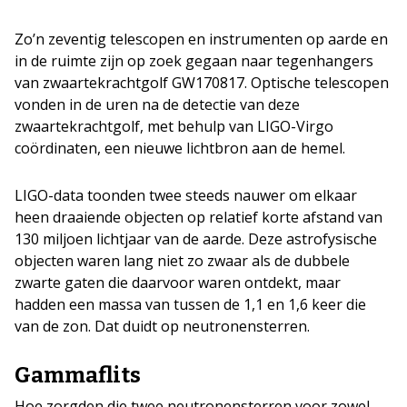
Zo’n zeventig telescopen en instrumenten op aarde en
in de ruimte zijn op zoek gegaan naar tegenhangers
van zwaartekrachtgolf GW170817. Optische telescopen
vonden in de uren na de detectie van deze
zwaartekrachtgolf, met behulp van LIGO-Virgo
coördinaten, een nieuwe lichtbron aan de hemel.
LIGO-data toonden twee steeds nauwer om elkaar
heen draaiende objecten op relatief korte afstand van
130 miljoen lichtjaar van de aarde. Deze astrofysische
objecten waren lang niet zo zwaar als de dubbele
zwarte gaten die daarvoor waren ontdekt, maar
hadden een massa van tussen de 1,1 en 1,6 keer die
van de zon. Dat duidt op neutronensterren.
Gammaflits
Hoe zorgden die twee neutronensterren voor zowel