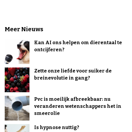
Meer Nieuws
Kan AI ons helpen om dierentaal te
ontcijferen?
Zette onze liefde voor suiker de
breinevolutie in gang?
Pvc is moeilijk afbreekbaar: nu
veranderen wetenschappers het in
smeerolie
Is hypnose nuttig?