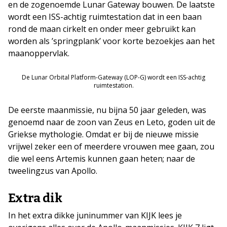
en de zogenoemde Lunar Gateway bouwen. De laatste
wordt een ISS-achtig ruimtestation dat in een baan
rond de maan cirkelt en onder meer gebruikt kan
worden als ’springplank’ voor korte bezoekjes aan het
maanoppervlak.
De Lunar Orbital Platform-Gateway (LOP-G) wordt een ISS-achtig
ruimtestation.
De eerste maanmissie, nu bijna 50 jaar geleden, was
genoemd naar de zoon van Zeus en Leto, goden uit de
Griekse mythologie. Omdat er bij de nieuwe missie
vrijwel zeker een of meerdere vrouwen mee gaan, zou
die wel eens Artemis kunnen gaan heten; naar de
tweelingzus van Apollo.
Extra dik
In het extra dikke juninummer van KIJK lees je