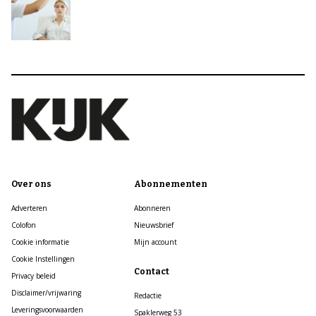
Over ons
Abonnementen
Adverteren
Abonneren
Colofon
Nieuwsbrief
Cookie informatie
Mijn account
Cookie Instellingen
Contact
Privacy beleid
Disclaimer/vrijwaring
Redactie
Leveringsvoorwaarden
Spaklerweg 53