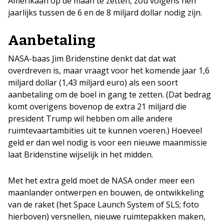
Amerikaan op de maan te zetten, zou volgens hen
jaarlijks tussen de 6 en de 8 miljard dollar nodig zijn.
Aanbetaling
NASA-baas Jim Bridenstine denkt dat dat wat
overdreven is, maar vraagt voor het komende jaar 1,6
miljard dollar (1,43 miljard euro) als een soort
aanbetaling om de boel in gang te zetten. (Dat bedrag
komt overigens bovenop de extra 21 miljard die
president Trump wil hebben om alle andere
ruimtevaartambities uit te kunnen voeren.) Hoeveel
geld er dan wel nodig is voor een nieuwe maanmissie
laat Bridenstine wijselijk in het midden.
Met het extra geld moet de NASA onder meer een
maanlander ontwerpen en bouwen, de ontwikkeling
van de raket (het Space Launch System of SLS; foto
hierboven) versnellen, nieuwe ruimtepakken maken,