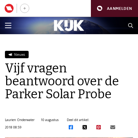
AANMELDEN
Nieuws
Vijf vragen
beantwoord over de
Parker Solar Probe
Laurien Onderwater
10 augustus
Deel dit artikel:
2018 08:59