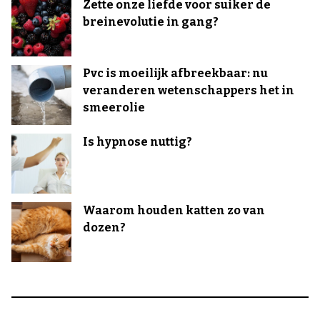
Zette onze liefde voor suiker de
breinevolutie in gang?
Pvc is moeilijk afbreekbaar: nu
veranderen wetenschappers het in
smeerolie
Is hypnose nuttig?
Waarom houden katten zo van
dozen?