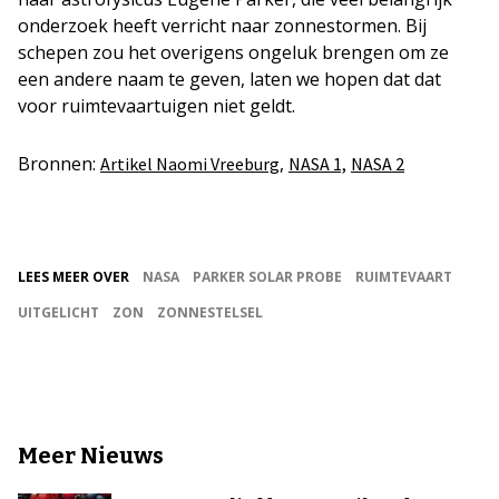
onderzoek heeft verricht naar zonnestormen. Bij
schepen zou het overigens ongeluk brengen om ze
een andere naam te geven, laten we hopen dat dat
voor ruimtevaartuigen niet geldt.
Bronnen:
,
Artikel Naomi Vreeburg
NASA 1,
NASA 2
LEES MEER OVER
NASA
PARKER SOLAR PROBE
RUIMTEVAART
UITGELICHT
ZON
ZONNESTELSEL
Meer Nieuws