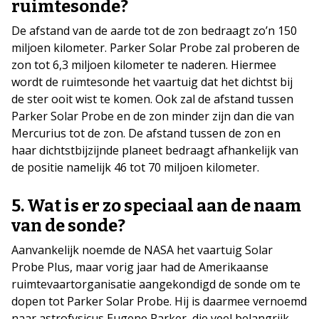
ruimtesonde?
De afstand van de aarde tot de zon bedraagt zo’n 150
miljoen kilometer. Parker Solar Probe zal proberen de
zon tot 6,3 miljoen kilometer te naderen. Hiermee
wordt de ruimtesonde het vaartuig dat het dichtst bij
de ster ooit wist te komen. Ook zal de afstand tussen
Parker Solar Probe en de zon minder zijn dan die van
Mercurius tot de zon. De afstand tussen de zon en
haar dichtstbijzijnde planeet bedraagt afhankelijk van
de positie namelijk 46 tot 70 miljoen kilometer.
5. Wat is er zo speciaal aan de naam
van de sonde?
Aanvankelijk noemde de NASA het vaartuig Solar
Probe Plus, maar vorig jaar had de Amerikaanse
ruimtevaartorganisatie aangekondigd de sonde om te
dopen tot Parker Solar Probe. Hij is daarmee vernoemd
naar astrofysicus Eugene Parker, die veel belangrijk