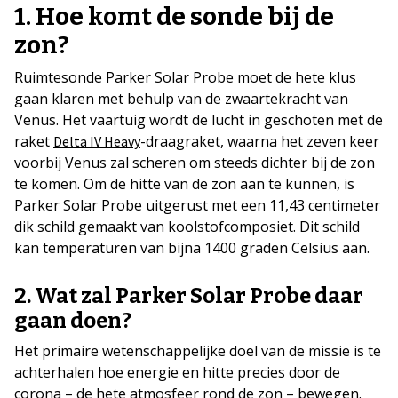
1. Hoe komt de sonde bij de
zon?
Ruimtesonde Parker Solar Probe moet de hete klus
gaan klaren met behulp van de zwaartekracht van
Venus. Het vaartuig wordt de lucht in geschoten met de
raket
-draagraket, waarna het zeven keer
Delta IV Heavy
voorbij Venus zal scheren om steeds dichter bij de zon
te komen. Om de hitte van de zon aan te kunnen, is
Parker Solar Probe uitgerust met een 11,43 centimeter
dik schild gemaakt van koolstofcomposiet. Dit schild
kan temperaturen van bijna 1400 graden Celsius aan.
2. Wat zal Parker Solar Probe daar
gaan doen?
Het primaire wetenschappelijke doel van de missie is te
achterhalen hoe energie en hitte precies door de
corona – de hete atmosfeer rond de zon – bewegen.