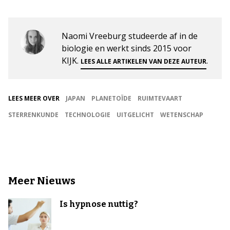
Naomi Vreeburg studeerde af in de
biologie en werkt sinds 2015 voor
KIJK.
.
LEES ALLE ARTIKELEN VAN DEZE AUTEUR
LEES MEER OVER
JAPAN
PLANETOÏDE
RUIMTEVAART
STERRENKUNDE
TECHNOLOGIE
UITGELICHT
WETENSCHAP
Meer Nieuws
Is hypnose nuttig?