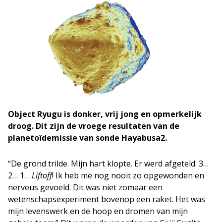
Object Ryugu is donker, vrij jong en opmerkelijk
droog. Dit zijn de vroege resultaten van de
planetoïdemissie van sonde Hayabusa2.
“De grond trilde. Mijn hart klopte. Er werd afgeteld. 3…
2… 1…
Liftoff
! Ik heb me nog nooit zo opgewonden en
nerveus gevoeld. Dit was niet zomaar een
wetenschapsexperiment bovenop een raket. Het was
mijn levenswerk en de hoop en dromen van mijn