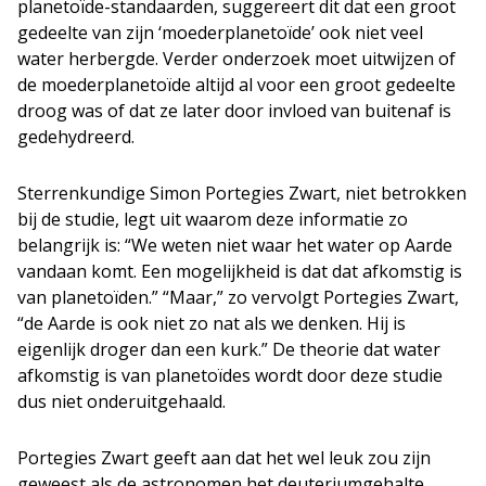
planetoïde-standaarden, suggereert dit dat een groot
gedeelte van zijn ‘moederplanetoïde’ ook niet veel
water herbergde. Verder onderzoek moet uitwijzen of
de moederplanetoïde altijd al voor een groot gedeelte
droog was of dat ze later door invloed van buitenaf is
gedehydreerd.
Sterrenkundige Simon Portegies Zwart, niet betrokken
bij de studie, legt uit waarom deze informatie zo
belangrijk is: “We weten niet waar het water op Aarde
vandaan komt. Een mogelijkheid is dat dat afkomstig is
van planetoïden.” “Maar,” zo vervolgt Portegies Zwart,
“de Aarde is ook niet zo nat als we denken. Hij is
eigenlijk droger dan een kurk.” De theorie dat water
afkomstig is van planetoïdes wordt door deze studie
dus niet onderuitgehaald.
Portegies Zwart geeft aan dat het wel leuk zou zijn
geweest als de astronomen het deuteriumgehalte,