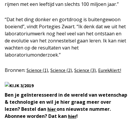
rijmen met een leeftijd van slechts 100 miljoen jaar.”
“Dat het ding donker en gortdroog is buitengewoon
boeiend”, vindt Portegies Zwart. “Ik denk dat we uit het
laboratoriumwerk nog heel veel van het ontstaan en
de evolutie van het zonnestelsel gaan leren. Ik kan niet
wachten op de resultaten van het
laboratoriumonderzoek.”
Bronnen:
,
,
,
Science (1)
Science (2)
Science (3)
EurekAlert!
Ben je geïnteresseerd in de wereld van wetenschap
& technologie en wil je hier graag meer over
lezen? Bestel dan
ons nieuwste nummer.
hier
Abonnee worden? Dat kan
!
hier