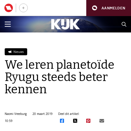
AANMELDEN
Nieuws
We leren planetoïde
Ryugu steeds beter
kennen
Naomi Vreeburg
20 maart 2019
Deel dit artikel:
10:59