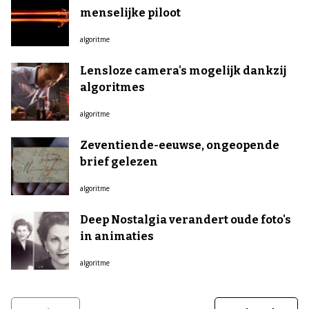
menselijke piloot
algoritme
Lensloze camera's mogelijk dankzij
algoritmes
algoritme
Zeventiende-eeuwse, ongeopende
brief gelezen
algoritme
Deep Nostalgia verandert oude foto's
in animaties
algoritme