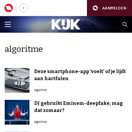
AANMELDEN
algoritme
Deze smartphone-app ‘voelt’ of je lijdt
aan hartfalen
algoritme
DJ gebruikt Eminem-deepfake, mag
dat zomaar?
algoritme