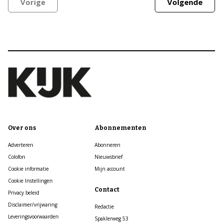
Vorige
Volgende
Over ons
Abonnementen
Adverteren
Abonneren
Colofon
Nieuwsbrief
Cookie informatie
Mijn account
Cookie Instellingen
Contact
Privacy beleid
Disclaimer/vrijwaring
Redactie
Leveringsvoorwaarden
Spaklerweg 53