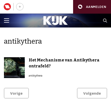
AANMELDEN
antikythera
Het Mechanisme van Antikythera
ontrafeld?
antikythera
Vorige
Volgende