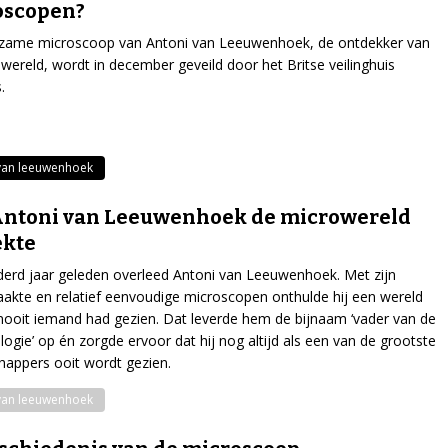
oscopen?
dzame microscoop van Antoni van Leeuwenhoek, de ontdekker van
wereld, wordt in december geveild door het Britse veilinghuis
.
van leeuwenhoek
Antoni van Leeuwenhoek de microwereld
ekte
erd jaar geleden overleed Antoni van Leeuwenhoek. Met zijn
akte en relatief eenvoudige microscopen onthulde hij een wereld
nooit iemand had gezien. Dat leverde hem de bijnaam ‘vader van de
logie’ op én zorgde ervoor dat hij nog altijd als een van de grootste
appers ooit wordt gezien.
van leeuwenhoek