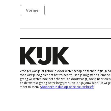
Vorige
Vroeger was je al geboeid door wetenschap en technologie. Maa
toen wist je nog niet dat het zo heette. Ben je nog steeds iemand
graag wil weten hoe het écht zit? Die doorvraagt, zoekt naar die
en de wereld graag beter begrijpt? Dan is KIJK jouw blad. En wil je
meer missen?
Abonneer je dan op onze nieuwsbrief!