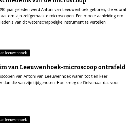
schiedenis van de microscoop
390 jaar geleden werd Antoni van Leeuwenhoek geboren, die vooral
taat om zijn zelfgemaakte microscopen. Een mooie aanleiding om
iedenis van dit wetenschappelijke instrument te vertellen.
van leeuwenhoek
im van Leeuwenhoek-microscoop ontrafeld
oscopen van Antoni van Leeuwenhoek waren tot tien keer
er dan die van zijn tijdgenoten. Hoe kreeg de Delvenaar dat voor
van leeuwenhoek