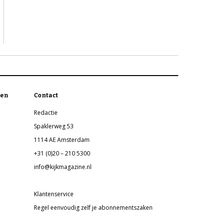
en
Contact
Redactie
Spaklerweg 53
1114 AE Amsterdam
+31 (0)20 – 210 5300
info@kijkmagazine.nl
Klantenservice
Regel eenvoudig zelf je abonnementszaken