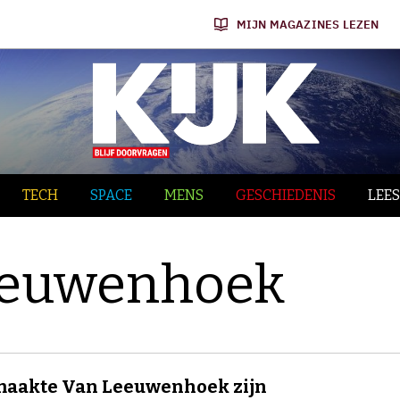
MIJN MAGAZINES LEZEN
TECH
SPACE
MENS
GESCHIEDENIS
LEES
leeuwenhoek
maakte Van Leeuwenhoek zijn