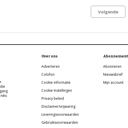
Volgende
Over ons
Abonnement
Adverteren
Abonneren
Colofon
Nieuwsbrief
r
Cookie informatie
Mijn account
 die
Cookie Instellingen
pgang
 niks
Privacy beleid
Disclaimer/vrijwaring
Leveringsvoorwaarden
Gebruiksvoorwaarden