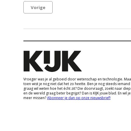
Vorige
Vroeger was je al geboeid door wetenschap en technologie. Maa
toen wist je nog niet dat het zo heette. Ben je nog steeds iemand
graag wil weten hoe het écht zit? Die doorvraagt, zoekt naar die
en de wereld graag beter begrijpt? Dan is KIJK jouw blad. En wil je
meer missen?
Abonneer je dan op onze nieuwsbrief!