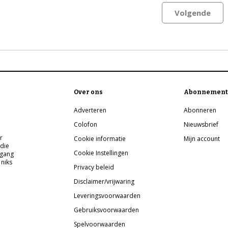
Volgende
Over ons
Abonnement
Adverteren
Abonneren
Colofon
Nieuwsbrief
r
Cookie informatie
Mijn account
 die
Cookie Instellingen
pgang
 niks
Privacy beleid
Disclaimer/vrijwaring
Leveringsvoorwaarden
Gebruiksvoorwaarden
Spelvoorwaarden