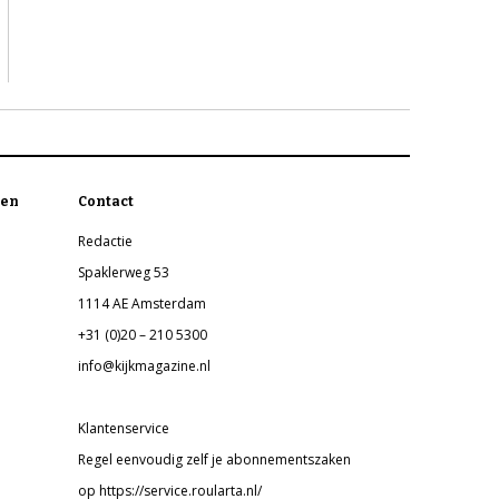
en
Contact
Redactie
Spaklerweg 53
1114 AE Amsterdam
+31 (0)20 – 210 5300
info@kijkmagazine.nl
Klantenservice
Regel eenvoudig zelf je abonnementszaken
op https://service.roularta.nl/