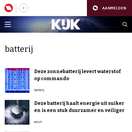
AANMELDEN
batterij
Deze zonnebatterij levert waterstof
op commando
batterij
Deze batterij haalt energie uit suiker
en is een stuk duurzamer en veiliger
accu's