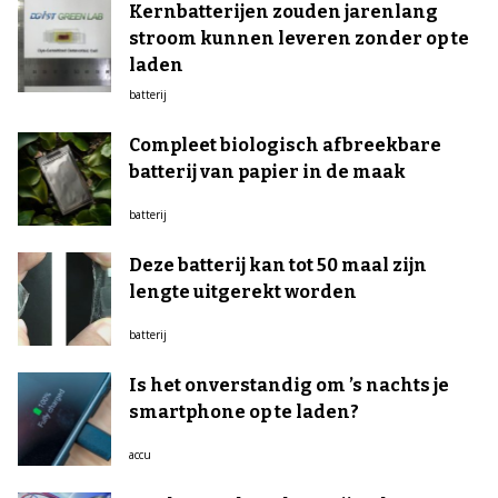
Kernbatterijen zouden jarenlang
stroom kunnen leveren zonder op te
laden
batterij
Compleet biologisch afbreekbare
batterij van papier in de maak
batterij
Deze batterij kan tot 50 maal zijn
lengte uitgerekt worden
batterij
Is het onverstandig om ’s nachts je
smartphone op te laden?
accu