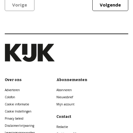
Vorige
Volgende
Over ons
Abonnementen
Adverteren
Abonneren
Colofon
Nieuwsbrief
Cookie informatie
Mijn account
Cookie Instellingen
Contact
Privacy beleid
Disclaimer/vrijwaring
Redactie
Leveringsvoorwaarden