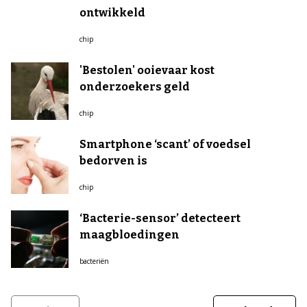
ontwikkeld
chip
'Bestolen' ooievaar kost
onderzoekers geld
chip
Smartphone ‘scant’ of voedsel
bedorven is
chip
‘Bacterie-sensor’ detecteert
maagbloedingen
bacteriën