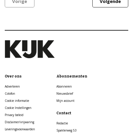
Vorige
Volgende
Over ons
Abonnementen
Adverteren
Abonneren
Colofon
Nieuwsbrief
Cookie informatie
Mijn account
Cookie Instellingen
Contact
Privacy beleid
Disclaimer/vrijwaring
Redactie
Leveringsvoorwaarden
Spaklerweg 53