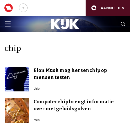
AANMELDEN
chip
Elon Musk mag hersenchip op
mensen testen
chip
Computerchip brengt informatie
over met geluidsgolven
chip