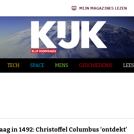
MIJN MAGAZINES LEZEN
TECH
SPACE
MENS
GESCHIEDENIS
LEES
ag in 1492: Christoffel Columbus ‘ontdekt’