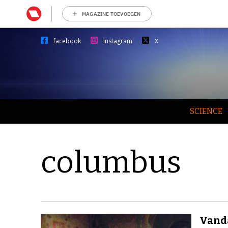
MAGAZINE TOEVOEGEN
facebook
instagram
X
SCIENCE
columbus
Vanda