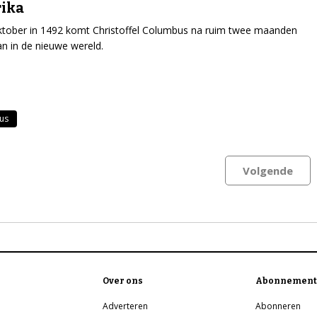
ika
tober in 1492 komt Christoffel Columbus na ruim twee maanden
an in de nieuwe wereld.
us
Volgende
Over ons
Abonnement
Adverteren
Abonneren