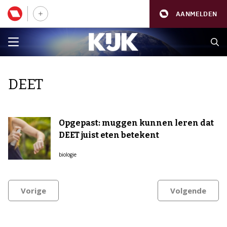
AANMELDEN
DEET
Opgepast: muggen kunnen leren dat
DEET juist eten betekent
biologie
Vorige
Volgende