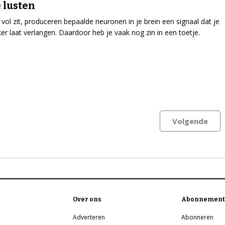
e lusten
 vol zit, produceren bepaalde neuronen in je brein een signaal dat je
ker laat verlangen. Daardoor heb je vaak nog zin in een toetje.
Volgende
Over ons
Abonnement
Adverteren
Abonneren