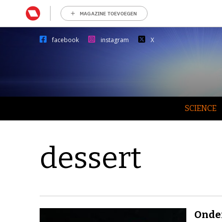
MAGAZINE TOEVOEGEN
facebook
instagram
X
SCIENCE
dessert
Onder