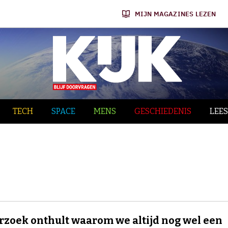
MIJN MAGAZINES LEZEN
TECH
SPACE
MENS
GESCHIEDENIS
LEES
zoek onthult waarom we altijd nog wel een