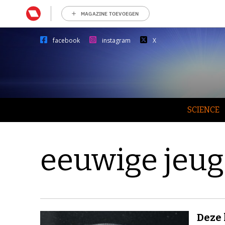
MAGAZINE TOEVOEGEN
facebook
instagram
X
SCIENCE
eeuwige jeu
Deze 