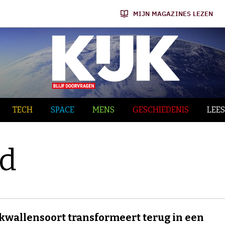
MIJN MAGAZINES LEZEN
TECH
SPACE
MENS
GESCHIEDENIS
LEES
gd
kwallensoort transformeert terug in een