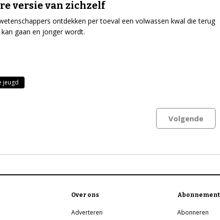
re versie van zichzelf
etenschappers ontdekken per toeval een volwassen kwal die terug
in kan gaan en jonger wordt.
e jeugd
Volgende
Over ons
Abonnement
Adverteren
Abonneren