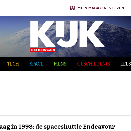
MIJN MAGAZINES LEZEN
TECH
SPACE
MENS
GESCHIEDENIS
LEES
ag in 1998: de spaceshuttle Endeavour