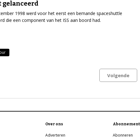
 gelanceerd
cember 1998 werd voor het eerst een bemande spaceshuttle
rd die een component van het ISS aan boord had.
our
Volgende
Over ons
Abonnement
Adverteren
Abonneren