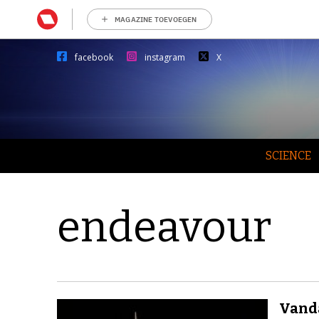
MAGAZINE TOEVOEGEN
facebook
instagram
X
SCIENCE
endeavour
Vanda