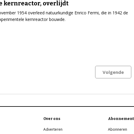
e kernreactor, overlijdt
vember 1954 overleed natuurkundige Enrico Fermi, die in 1942 de
xperimentele kernreactor bouwde.
Volgende
Over ons
Abonnement
Adverteren
Abonneren