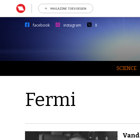
MAGAZINE TOEVOEGEN
facebook
instagram
X
SCIENCE
Fermi
Vanda