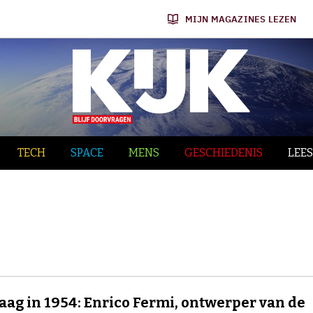
MIJN MAGAZINES LEZEN
TECH
SPACE
MENS
GESCHIEDENIS
LEES
ag in 1954: Enrico Fermi, ontwerper van de