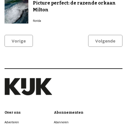
Picture perfect: de razende orkaan
Milton
florida
Vorige
Volgende
Over ons
Abonnementen
Adverteren
Abonneren