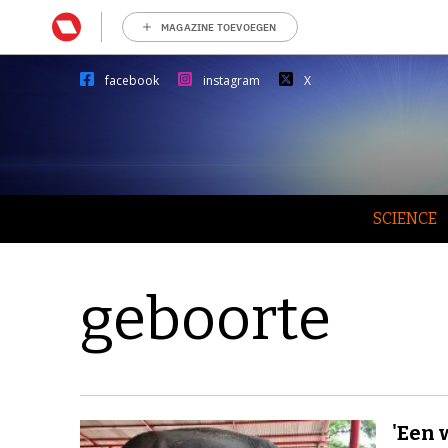
MAGAZINE TOEVOEGEN
facebook
instagram
X
SCIENCE
geboorte
'Een 