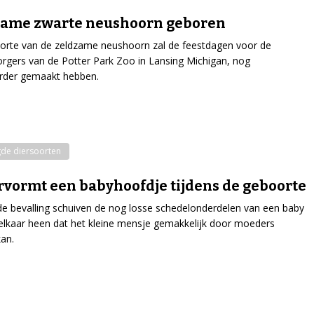
zame zwarte neushoorn geboren
orte van de zeldzame neushoorn zal de feestdagen voor de
orgers van de Potter Park Zoo in Lansing Michigan, nog
erder gemaakt hebben.
de diersoorten
rvormt een babyhoofdje tijdens de geboorte
de bevalling schuiven de nog losse schedelonderdelen van een baby
elkaar heen dat het kleine mensje gemakkelijk door moeders
an.