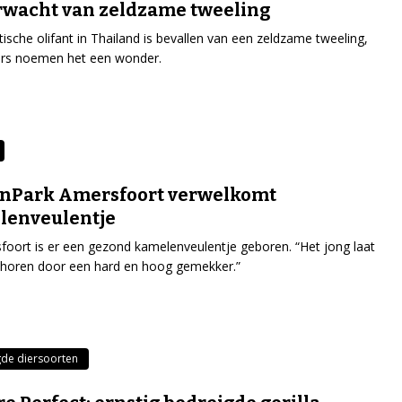
wacht van zeldzame tweeling
tische olifant in Thailand is bevallen van een zeldzame tweeling,
ers noemen het een wonder.
enPark Amersfoort verwelkomt
lenveulentje
foort is er een gezond kamelenveulentje geboren. “Het jong laat
 horen door een hard en hoog gemekker.”
de diersoorten