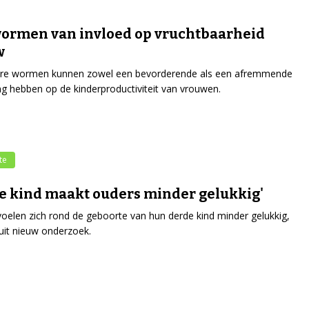
ormen van invloed op vruchtbaarheid
w
aire wormen kunnen zowel een bevorderende als een afremmende
ng hebben op de kinderproductiviteit van vrouwen.
te
e kind maakt ouders minder gelukkig'
oelen zich rond de geboorte van hun derde kind minder gelukkig,
t uit nieuw onderzoek.