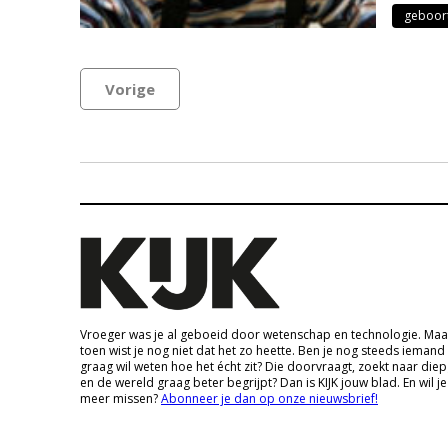
geboor
Vorige
Vroeger was je al geboeid door wetenschap en technologie. Maa
toen wist je nog niet dat het zo heette. Ben je nog steeds iemand
graag wil weten hoe het écht zit? Die doorvraagt, zoekt naar die
en de wereld graag beter begrijpt? Dan is KIJK jouw blad. En wil je
meer missen?
Abonneer je dan op onze nieuwsbrief!