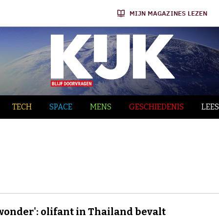
MIJN MAGAZINES LEZEN
TECH
SPACE
MENS
GESCHIEDENIS
LEES
wonder': olifant in Thailand bevalt