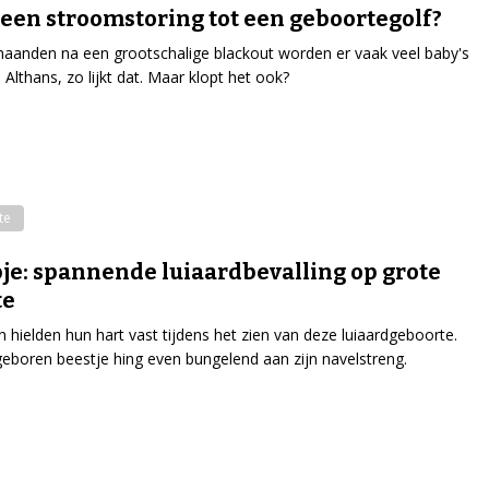
 een stroomstoring tot een geboortegolf?
anden na een grootschalige blackout worden er vaak veel baby's
 Althans, zo lijkt dat. Maar klopt het ook?
te
je: spannende luiaardbevalling op grote
te
n hielden hun hart vast tijdens het zien van deze luiaardgeboorte.
eboren beestje hing even bungelend aan zijn navelstreng.