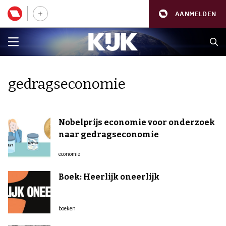
AANMELDEN
gedragseconomie
Nobelprijs economie voor onderzoek
naar gedragseconomie
economie
Boek: Heerlijk oneerlijk
boeken