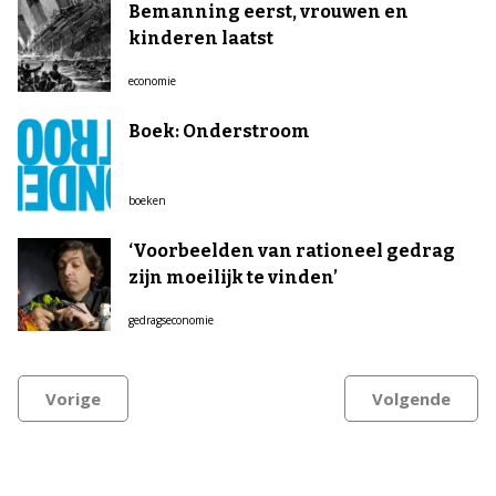
Bemanning eerst, vrouwen en
kinderen laatst
economie
Boek: Onderstroom
boeken
‘Voorbeelden van rationeel gedrag
zijn moeilijk te vinden’
gedragseconomie
Vorige
Volgende