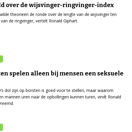
d over de wijsvinger-ringvinger-index
wilde theorieën de ronde over de lengte van de wijsvinger ten
 van de ringvinger, vertelt Ronald Giphart.
ten spelen alleen bij mensen een seksuele
’s dol zijn op borsten is goed voor te stellen, maar waarom
n mannen uren naar de opbollingen kunnen turen, vindt Ronald
vreemd.