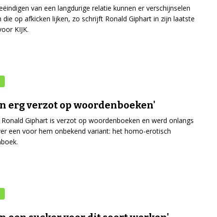
beëindigen van een langdurige relatie kunnen er verschijnselen
die op afkicken lijken, zo schrijft Ronald Giphart in zijn laatste
oor KIJK.
en erg verzot op woordenboeken'
r Ronald Giphart is verzot op woordenboeken en werd onlangs
ver een voor hem onbekend variant: het homo-erotisch
boek.