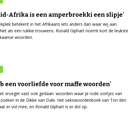
uid-Afrika is een amperbroekki een slipje'
ekplek betekent in het Afrikaans iets anders dan waar wij aan
Net als een rukkie trouwens. Ronald Giphart noemt kort de leukste
ikaanse woorden.
eb een voorliefde voor maffe woorden'
 het vroeger vast ook gedaan: woorden waar je rode oortjes van
opzoeken in de Dikke van Dale. Het sekswoordenboek van Ton den
at er vol mee, en Ronald Giphart is er dol op.