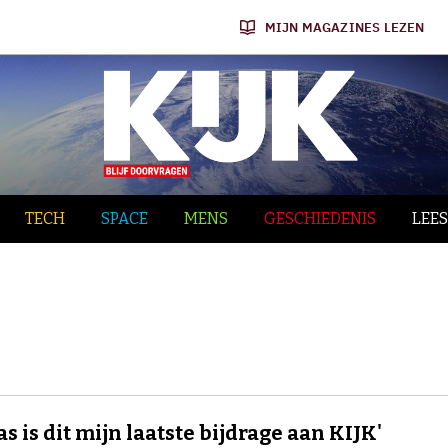
MIJN MAGAZINES LEZEN
TECH
SPACE
MENS
GESCHIEDENIS
LEES
as is dit mijn laatste bijdrage aan KIJK'