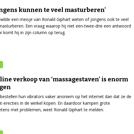
jongens kunnen te veel masturberen'
wilde een meisje van Ronald Giphart weten of jongens ook te veel
asturberen. Een vraag waarop hij niet een-twee-drie een antwoord
r komt hij in zijn column op terug.
line verkoop van ‘massagestaven’ is enorm
egen
estellen hun vibrators vaker anoniem op het internet dan dat ze de
t-erecties in de winkel kopen. En daardoor kampen grote
etens met problemen, weet Ronald Giphart te melden.