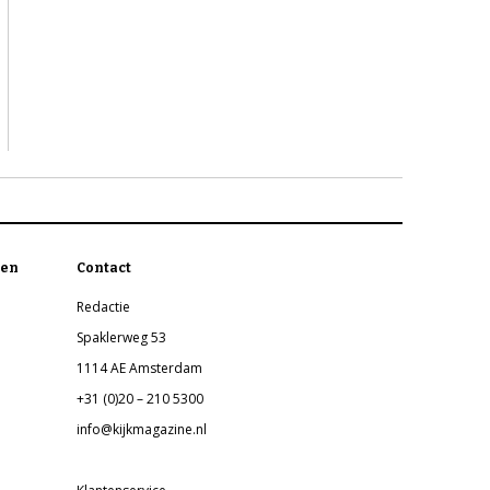
en
Contact
Redactie
Spaklerweg 53
1114 AE Amsterdam
+31 (0)20 – 210 5300
info@kijkmagazine.nl