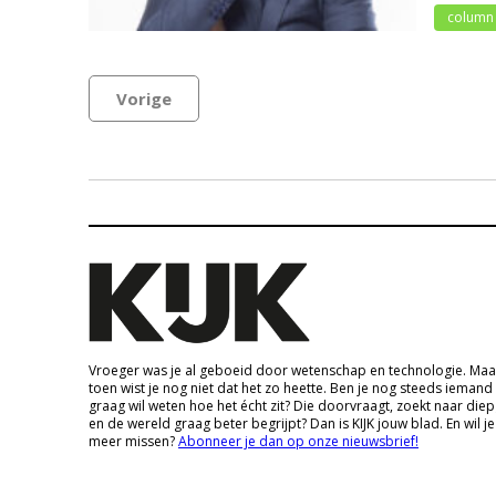
column
Vorige
Vroeger was je al geboeid door wetenschap en technologie. Maa
toen wist je nog niet dat het zo heette. Ben je nog steeds iemand
graag wil weten hoe het écht zit? Die doorvraagt, zoekt naar die
en de wereld graag beter begrijpt? Dan is KIJK jouw blad. En wil je
meer missen?
Abonneer je dan op onze nieuwsbrief!