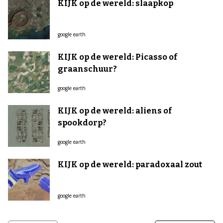
KIJK op de wereld: slaapkop
google earth
KIJK op de wereld: Picasso of
graanschuur?
google earth
KIJK op de wereld: aliens of
spookdorp?
google earth
KIJK op de wereld: paradoxaal zout
google earth