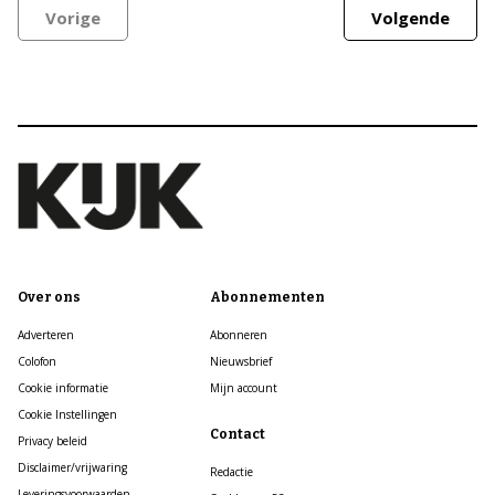
Vorige
Volgende
Over ons
Abonnementen
Adverteren
Abonneren
Colofon
Nieuwsbrief
Cookie informatie
Mijn account
Cookie Instellingen
Contact
Privacy beleid
Disclaimer/vrijwaring
Redactie
Leveringsvoorwaarden