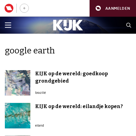
AANMELDEN
google earth
KIJK op de wereld: goedkoop
grondgebied
brazilië
KIJK op de wereld: eilandje kopen?
eiland