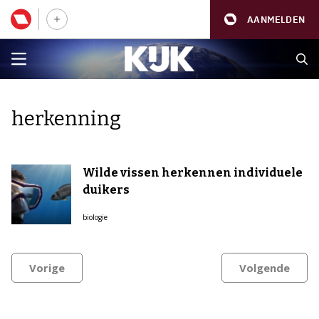
AANMELDEN
herkenning
Wilde vissen herkennen individuele
duikers
biologie
Vorige
Volgende